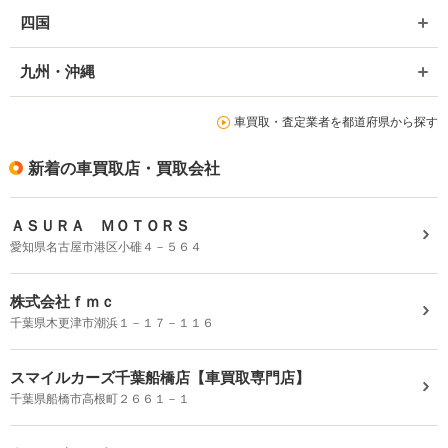
四国
九州・沖縄
車買取・査定業者を都道府県から探す
新着の車買取店・買取会社
ＡＳＵＲＡ ＭＯＴＯＲＳ
愛知県名古屋市港区小碓４－５６４
株式会社ｆｍｃ
千葉県木更津市潮浜１－１７－１１６
スマイルカーズ千葉船橋店【車買取専門店】
千葉県船橋市高根町２６６１－１