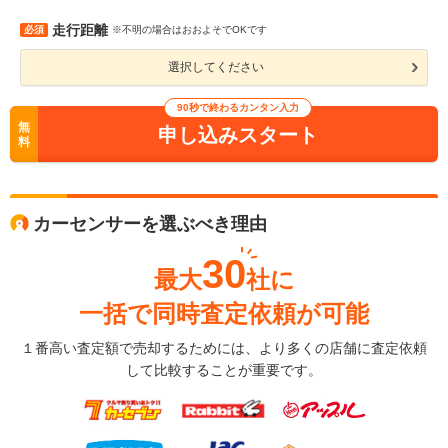
走行距離
必須
※不明の場合はおおよそでOKです
選択してください
90秒で終わるカンタン入力
無
申し込みスタート
料
カーセンサーを選ぶべき理由
30
最大
社に
一括で同時査定依頼が可能
１番高い査定額で売却するためには、より多くの店舗に査定依頼
して比較することが重要です。