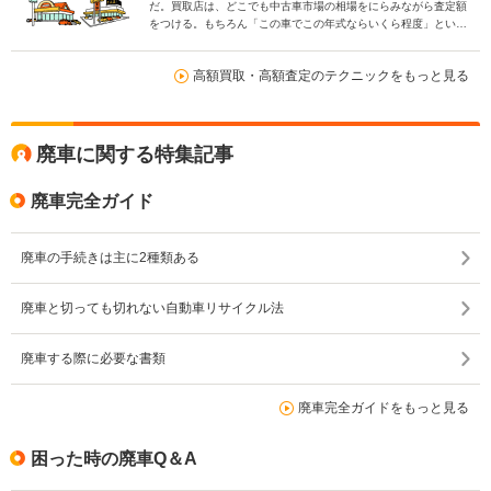
だ。買取店は、どこでも中古車市場の相場をにらみながら査定額
をつける。もちろん「この車でこの年式ならいくら程度」という
相場はあるものの、最終的にはお店ごとに査定額にはばらつきが
出てくる。
高額買取・高額査定のテクニックをもっと見る
廃車に関する特集記事
廃車完全ガイド
廃車の手続きは主に2種類ある
廃車と切っても切れない自動車リサイクル法
廃車する際に必要な書類
廃車完全ガイドをもっと見る
困った時の廃車Q＆A