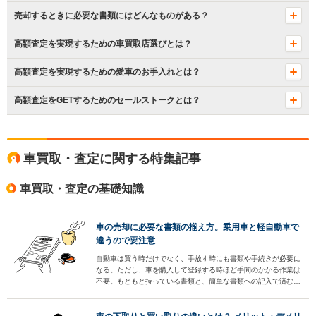
売却するときに必要な書類にはどんなものがある？
高額査定を実現するための車買取店選びとは？
高額査定を実現するための愛車のお手入れとは？
高額査定をGETするためのセールストークとは？
車買取・査定に関する特集記事
車買取・査定の基礎知識
車の売却に必要な書類の揃え方。乗用車と軽自動車で
違うので要注意
自動車は買う時だけでなく、手放す時にも書類や手続きが必要に
なる。ただし、車を購入して登録する時ほど手間のかかる作業は
不要。もともと持っている書類と、簡単な書類への記入で済む作
業がほとんどだ。