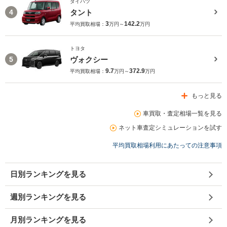
ダイハツ
タント
4
3
142.2
平均買取相場：
万円～
万円
トヨタ
ヴォクシー
5
9.7
372.9
平均買取相場：
万円～
万円
もっと見る
車買取・査定相場一覧を見る
ネット車査定シミュレーションを試す
平均買取相場利用にあたっての注意事項
日別ランキングを見る
週別ランキングを見る
月別ランキングを見る