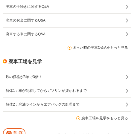
廃車の手続きに関するQ&A
廃車のお金に関するQ&A
廃車する車に関するQ&A
困った時の廃車Q＆Aをもっと見る
廃車工場を見学
鉄の価格が3年で3倍！
解体1：車が到着してからガソリンが抜かれるまで
解体2：廃油ラインからエアバッグの処理まで
廃車工場を見学をもっと見る