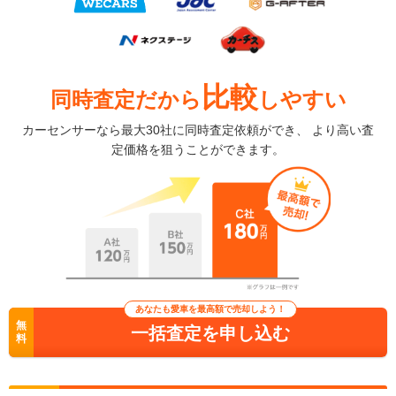
比較
同時査定だから
しやすい
カーセンサーなら最大30社に同時査定依頼ができ、 より高い査
定価格を狙うことができます。
あなたも愛車を最高額で売却しよう！
無
一括査定を申し込む
料