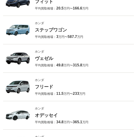
フィット
20.5
166.6
平均買取相場：
万円〜
万円
ホンダ
ステップワゴン
3
587.7
平均買取相場：
万円〜
万円
ホンダ
ヴェゼル
49.8
315.8
平均買取相場：
万円〜
万円
ホンダ
フリード
11.5
233
平均買取相場：
万円〜
万円
ホンダ
オデッセイ
34.8
365.1
平均買取相場：
万円〜
万円
ホンダ