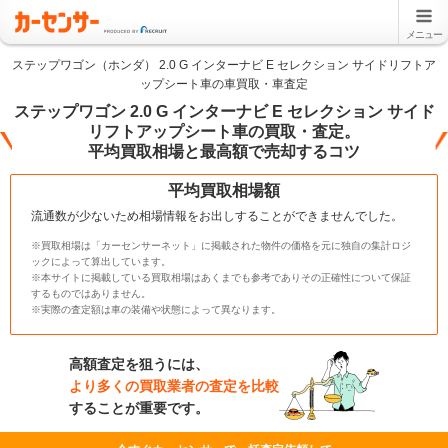
メニュー
ステップワゴン（ホンダ） 2.0 G インターナビ E セレクション サイドリフトア
ップシート車の車買取・車査定
ステップワゴン 2.0 G インターナビ E セレクション サイド
リフトアップシート車の買取・査定。
平均買取相場と最高額で売却するコツ
平均買取相場額
流通数が少ないため相場情報をお出しすることができませんでした。
※買取相場は「カーセンサーネット」に掲載された物件の価格を元に独自の集計ロジ
ックによって算出しています。
※本サイトに掲載している買取相場はあくまでも参考でありその正確性について保証
するものではありません。
※実際の査定額は車の装備や状態によって異なります。
高額査定を狙うには、
より多くの買取業者の査定を比較
することが重要です。