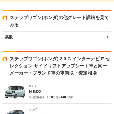
ステップワゴン(ホンダ)の他グレード詳細を見て
みる
英数
ステップワゴン(ホンダ) 2.0 G インターナビ E セ
レクション サイドリフトアップシート車と同一
メーカー・ブランド車の車買取・査定相場
ホンダ
N-BOX
10.8
148.8
平均買取相場：
万円〜
万円
ホンダ