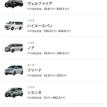
ヴェルファイア
15.6
629.1
平均買取相場：
万円〜
万円
トヨタ
ハイエースバン
155.3
416.9
平均買取相場：
万円〜
万円
トヨタ
ノア
53.3
320.3
平均買取相場：
万円〜
万円
ホンダ
フリード
11.5
233
平均買取相場：
万円〜
万円
トヨタ
シエンタ
3
641.2
平均買取相場：
万円〜
万円