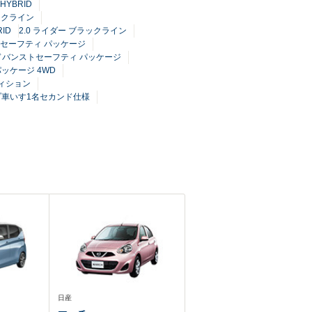
HYBRID
ックライン
ID
2.0 ライダー ブラックライン
ストセーフティ パッケージ
D アドバンストセーフティ パッケージ
ッケージ 4WD
ディション
ロープ車いす1名セカンド仕様
日産