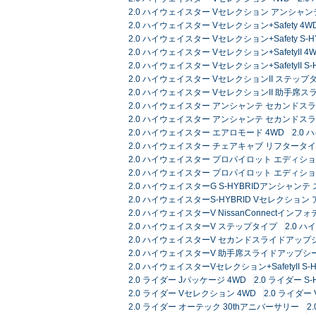
2.0 ハイウェイスター Vセレクション アンシャ
2.0 ハイウェイスター Vセレクション+Safety 4W
2.0 ハイウェイスター Vセレクション+Safety S
2.0 ハイウェイスター Vセレクション+SafetyII 4
2.0 ハイウェイスター Vセレクション+SafetyII 
2.0 ハイウェイスター VセレクションII ステップ
2.0 ハイウェイスター VセレクションII 助手席
2.0 ハイウェイスター アンシャンテ セカンドスラ
2.0 ハイウェイスター アンシャンテ セカンドス
2.0 ハイウェイスター エアロモード 4WD
2.0
2.0 ハイウェイスター チェアキャブ リフタータ
2.0 ハイウェイスター プロパイロット エディショ
2.0 ハイウェイスター プロパイロット エディ
2.0 ハイウェイスターG S-HYBRIDアンシャン
2.0 ハイウェイスターS-HYBRID Vセレクシ
2.0 ハイウェイスターV NissanConnectイ
2.0 ハイウェイスターV ステップタイプ
2.0 
2.0 ハイウェイスターV セカンドスライドアップシ
2.0 ハイウェイスターV 助手席スライドアップシ
2.0 ハイウェイスターVセレクション+SafetyII 
2.0 ライダー Jパッケージ 4WD
2.0 ライダー S-
2.0 ライダー Vセレクション 4WD
2.0 ライダ
2.0 ライダー オーテック 30thアニバーサリー
2