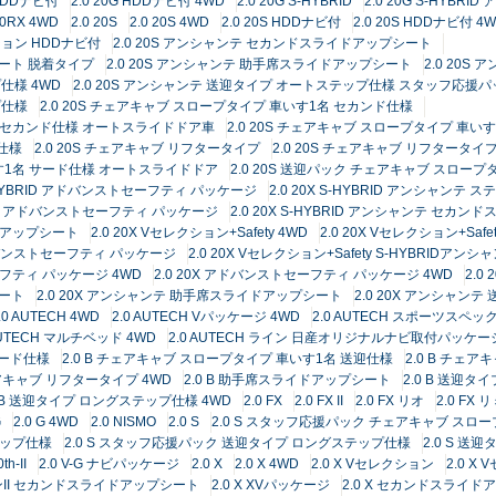
 HDDナビ付
2.0 20G HDDナビ付 4WD
2.0 20G S-HYBRID
2.0 20G S-HYB
20RX 4WD
2.0 20S
2.0 20S 4WD
2.0 20S HDDナビ付
2.0 20S HDDナビ付 4
クション HDDナビ付
2.0 20S アンシャンテ セカンドスライドアップシート
シート 脱着タイプ
2.0 20S アンシャンテ 助手席スライドアップシート
2.0 20
仕様 4WD
2.0 20S アンシャンテ 送迎タイプ オートステップ仕様 スタッフ応援パ
プ仕様
2.0 20S チェアキャブ スロープタイプ 車いす1名 セカンド仕様
1名 セカンド仕様 オートスライドドア車
2.0 20S チェアキャブ スロープタイプ 車い
名仕様
2.0 20S チェアキャブ リフタータイプ
2.0 20S チェアキャブ リフタータイプ
いす1名 サード仕様 オートスライドドア
2.0 20S 送迎パック チェアキャブ スロー
 S-HYBRID アドバンストセーフティ パッケージ
2.0 20X S-HYBRID アンシャンテ
タイプ アドバンストセーフティ パッケージ
2.0 20X S-HYBRID アンシャンテ セカ
イドアップシート
2.0 20X Vセレクション+Safety 4WD
2.0 20X Vセレクション+Safet
D アドバンストセーフティ パッケージ
2.0 20X Vセレクション+Safety S-HYBRI
セーフティ パッケージ 4WD
2.0 20X アドバンストセーフティ パッケージ 4WD
2.0
シート
2.0 20X アンシャンテ 助手席スライドアップシート
2.0 20X アンシャン
.0 AUTECH 4WD
2.0 AUTECH Vパッケージ 4WD
2.0 AUTECH スポーツスペッ
 AUTECH マルチベッド 4WD
2.0 AUTECH ライン 日産オリジナルナビ取付パッケ
サード仕様
2.0 B チェアキャブ スロープタイプ 車いす1名 送迎仕様
2.0 B チェ
ェアキャブ リフタータイプ 4WD
2.0 B 助手席スライドアップシート
2.0 B 送迎
0 B 送迎タイプ ロングステップ仕様 4WD
2.0 FX
2.0 FX II
2.0 FX リオ
2.0 FX
G
2.0 G 4WD
2.0 NISMO
2.0 S
2.0 S スタッフ応援パック チェアキャブ スロ
テップ仕様
2.0 S スタッフ応援パック 送迎タイプ ロングステップ仕様
2.0 S 
th-II
2.0 V-G ナビパッケージ
2.0 X
2.0 X 4WD
2.0 X Vセレクション
2.0 X
ョンII セカンドスライドアップシート
2.0 X XVパッケージ
2.0 X セカンドスライ