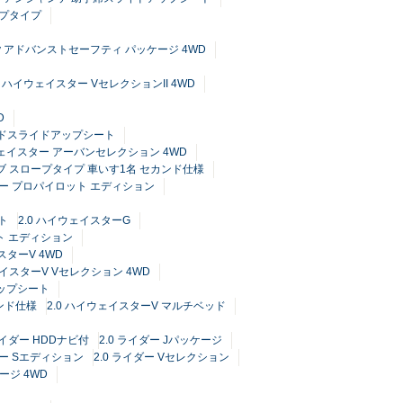
ップタイプ
ty アドバンストセーフティ パッケージ 4WD
.0 ハイウェイスター VセレクションII 4WD
D
カンドスライドアップシート
ウェイスター アーバンセレクション 4WD
ャブ スロープタイプ 車いす1名 セカンド仕様
ター プロパイロット エディション
ト
2.0 ハイウェイスターG
ト エディション
スターV 4WD
ェイスターV Vセレクション 4WD
アップシート
カンド仕様
2.0 ハイウェイスターV マルチベッド
 ライダー HDDナビ付
2.0 ライダー Jパッケージ
ダー Sエディション
2.0 ライダー Vセレクション
ージ 4WD