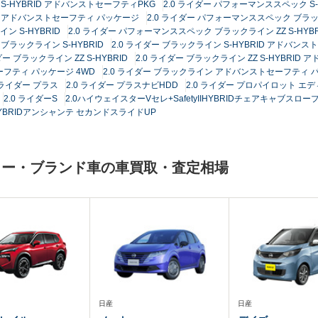
 S-HYBRID アドバンストセーフティPKG
2.0 ライダー パフォーマンススペック S-
ID アドバンストセーフティ パッケージ
2.0 ライダー パフォーマンススペック ブラ
 S-HYBRID
2.0 ライダー パフォーマンススペック ブラックライン ZZ S-HYBR
 ブラックライン S-HYBRID
2.0 ライダー ブラックライン S-HYBRID アドバン
ダー ブラックライン ZZ S-HYBRID
2.0 ライダー ブラックライン ZZ S-HYBRI
ーフティ パッケージ 4WD
2.0 ライダー ブラックライン アドバンストセーフティ パ
0 ライダー プラス
2.0 ライダー プラスナビHDD
2.0 ライダー プロパイロット エ
2.0 ライダーS
2.0ハイウェイスターVセレ+SafetyIIHYBRIDチェアキャブス
-HYBRIDアンシャンテ セカンドスライドUP
カー・ブランド車の車買取・査定相場
日産
日産