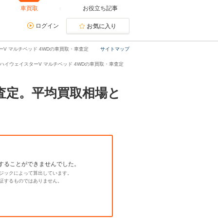
車買取
お役立ち記事
ログイン
お気に入り
ターV マルチベッド 4WDの車買取・車査定
サイトマップ
.0 ハイウェイスターV マルチベッド 4WDの車買取・車査定
・査定。平均買取相場と
することができませんでした。
ジックによって算出しています。
証するものではありません。