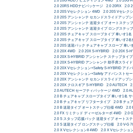
2.0 20G HDDナビエディション 4WD
2.0 20G
2.0 20RS HDDナビパッケージ
2.0 20RX
2.0 
2.0 20S Vセレクション 4WD
2.0 20S Vセレ
2.0 20S アンシャンテ セカンドスライドアップ
2.0 20S アンシャンテ 送迎タイプ オートステップ
2.0 20S アンシャンテ 送迎タイプ ロングステッ
2.0 20S チェアキャブ スロープタイプ 車いす
2.0 20S チェアキャブ スロープタイプ 車いす2
2.0 20S 送迎パック チェアキャブ スロープ 車
2.0 20X 4WD
2.0 20X S-HYBRID
2.0 20X
2.0 20X S-HYBRID アンシャンテ ステップ
2.0 20X S-HYBRID アンシャンテ 助手席スラ
2.0 20X Vセレクション+Safety S-HYBRI
2.0 20X Vセレクション+Safety アドバンスト
2.0 20X アンシャンテ セカンドスライドアップ
2.0 20X クロスギア S-HYBRID
2.0 AUTECH
2
2.0 AUTECH セーフティパッケージ 4WD
2.0
2.0 B チェアキャブ スロープタイプ 車いす1名 
2.0 B チェアキャブ リフタータイプ
2.0 B チ
2.0 B 送迎タイプ オートステップ仕様 4WD
2.
2.0 FX リミテッド ディーゼルターボ 4WD
2.0 
2.0 S スタッフ応援パック 送迎タイプ オートス
2.0 S 送迎タイプ ロングステップ仕様
2.0 V-G 70
2.0 X VセレクションII 4WD
2.0 X Vセレクシ