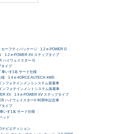
TECH セーフティパッケージ
1.2 e-POWER G
ロ
1.2 e-POWER XV ステップタイプ
WER ハイウェイスター G
ップタイプ
プ 車いす1名 サード仕様
仕様
1.4 e-4ORCE AUTECH 4WD
Connectインフォテインメントシステム装着車
Connectインフォテインメントシステム装着車
WER XV
1.4 e-POWER XV ステップタイプ
POWER ハイウェイスターV 90周年記念車
ップタイプ
プ 車いす1名 サード仕様
チベッド
 HDDナビエディション