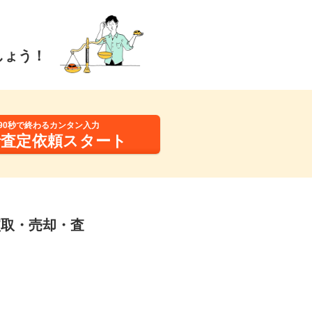
しょう！
90秒で終わるカンタン入力
括査定依頼スタート
の買取・売却・査