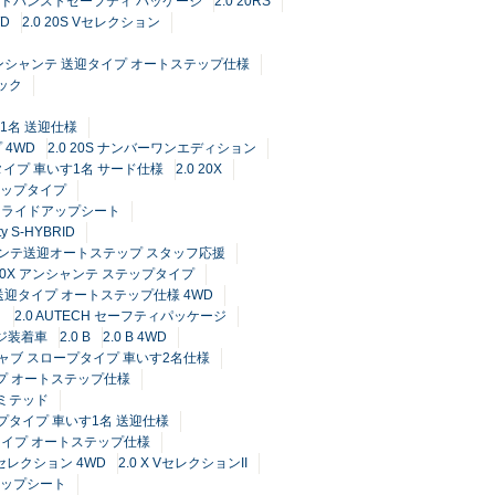
RID アドバンストセーフティ パッケージ
2.0 20RS
WD
2.0 20S Vセレクション
S アンシャンテ 送迎タイプ オートステップ仕様
ック
す1名 送迎仕様
 4WD
2.0 20S ナンバーワンエディション
プタイプ 車いす1名 サード仕様
2.0 20X
 ステップタイプ
ンドスライドアップシート
y S-HYBRID
Dアンシャンテ送迎オートステップ スタッフ応援
 20X アンシャンテ ステップタイプ
テ 送迎タイプ オートステップ仕様 4WD
ク
2.0 AUTECH セーフティパッケージ
ージ装着車
2.0 B
2.0 B 4WD
アキャブ スロープタイプ 車いす2名仕様
タイプ オートステップ仕様
 リミテッド
ープタイプ 車いす1名 送迎仕様
送迎タイプ オートステップ仕様
 Vセレクション 4WD
2.0 X VセレクションII
ドアップシート