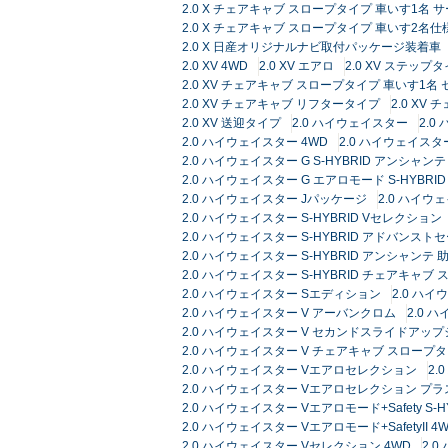
2.0 X チェアキャブ スロープタイプ 車いす1名 
2.0 X チェアキャブ スロープタイプ 車いす2名仕
2.0 X 日産オリジナルナビ取付パッケージ装着車
2.0 XV 4WD
2.0 XV エアロ
2.0 XV ステップ
2.0 XV チェアキャブ スロープタイプ 車いす1名
2.0 XV チェアキャブ リフタータイプ
2.0 XV
2.0 XV 送迎タイプ
2.0 ハイウェイスター
2.0
2.0 ハイウェイスター 4WD
2.0 ハイウェイスター 
2.0 ハイウェイスター G S-HYBRID アンシャ
2.0 ハイウェイスター G エアロモード S-HYB
2.0 ハイウェイスター Jパッケージ
2.0 ハイウ
2.0 ハイウェイスター S-HYBRID Vセレクション
2.0 ハイウェイスター S-HYBRID アドバンス
2.0 ハイウェイスター S-HYBRID アンシャン
2.0 ハイウェイスター S-HYBRID チェアキャブ
2.0 ハイウェイスター Sエディション
2.0 ハ
2.0 ハイウェイスター V アーバンクロム
2.0 
2.0 ハイウェイスター V セカンドスライドアッ
2.0 ハイウェイスター V チェアキャブ スロープ
2.0 ハイウェイスター Vエアロセレクション
2.
2.0 ハイウェイスター Vエアロセレクション プラ
2.0 ハイウェイスター Vエアロモード+Safety S-H
2.0 ハイウェイスター Vエアロモード+SafetyII 4
2.0 ハイウェイスター Vセレクション 4WD
2.