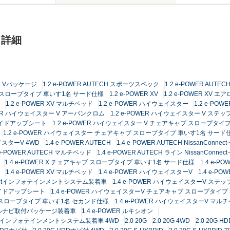
ド詳細
ECH Vパッケージ
1.2 e-POWER AUTECH スポーツスペック
1.2 e-POWER AU
ャブ スロープタイプ 車いす1名 サード仕様
1.2 e-POWER XV
1.2 e-POWER XV エア
1.2 e-POWER XV マルチベッド
1.2 e-POWER ハイウェイスター
1.2 e-PO
OWER ハイウェイスター V アーバンクロム
1.2 e-POWER ハイウェイスター V ステ
スライドアップシート
1.2 e-POWER ハイウェイスター V チェアキャブ スロープタイ
1.2 e-POWER ハイウェイスター チェアキャブ スロープタイプ 車いす1名 サード
ェイスターV 4WD
1.4 e-POWER AUTECH
1.4 e-POWER AUTECH Nissan
 e-POWER AUTECH マルチベッド
1.4 e-POWER AUTECH ライン Nissan
1.4 e-POWER X チェアキャブ スロープタイプ 車いす1名 サード仕様
1.4 e-PO
1.4 e-POWER XV マルチベッド
1.4 e-POWER ハイウェイスターV
1.4 e-
onnectインフォテインメントシステム装着車
1.4 e-POWER ハイウェイスターV ステ
ライドアップシート
1.4 e-POWER ハイウェイスターV チェアキャブ スロープタイ
ブ スロープタイプ 車いす1名 セカンド仕様
1.4 e-POWER ハイウェイスターV マル
ジナルナビ取付パッケージ装着車
1.4 e-POWER ルキシオン
nnectインフォテインメントシステム装着車 4WD
2.0 20G
2.0 20G 4WD
2.0 20G