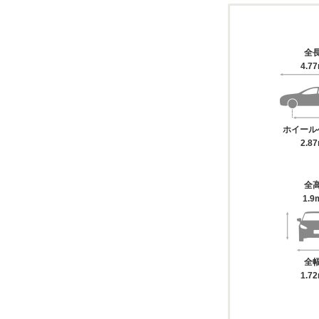
全
4.7
ホイール
2.8
全
1.9
全
1.7