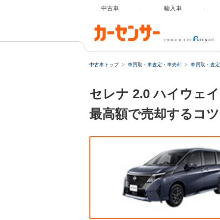
中古車
輸入車
中古車トップ
車買取・車査定・車売却
車買取・査定
セレナ 2.0 ハイウ
最高額で売却するコツ