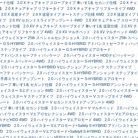
サード仕様
2.0 X チェアキャブ スロープタイプ 車いす1名 セカンド仕様
2.0 X 
様
2.0 X チェアキャブ リフタータイプ
2.0 X チェアキャブ リフタータイプ 4WD
2.0 X 送迎タイプ
2.0 X 送迎タイプ オートステップ仕様 4WD
2.0 X 送迎タイ
タイプ
2.0 XV セカンドスライドアップシート 4WD
2.0 XV チェアキャブ スロー
 セカンド仕様
2.0 XV チェアキャブ スロープタイプ 車いす1名 送迎仕様
2.0 X
 チェアキャブ リフタータイプ 4WD
2.0 XV マルチベッド
2.0 XV マルチベッド 4WD
 ハイウェイスター 25th スペシャルセレクションA
2.0 ハイウェイスター 25th 
G S-HYBRID
2.0 ハイウェイスター G S-HYBRID アドバンストセーフティ パ
ンテ ステップタイプ
2.0 ハイウェイスター G S-HYBRID エアロモード
RID アドバンストセーフティ パッケージ
2.0 ハイウェイスター HDDナビパッケージ
ェイスター Jパッケージ 4WD
2.0 ハイウェイスター S-HYBRID
2.0 ハイウェイスタ
2.0 ハイウェイスター S-HYBRID Vセレクション アンシャンテ ステップタイプ
トセーフティ パッケージ
2.0 ハイウェイスター S-HYBRID アンシャンテ ステップタ
テ 助手席スライドアップシート
2.0 ハイウェイスター S-HYBRID エアロモード
 スロープ 車いす1名 セカンド仕様
2.0 ハイウェイスター S-HYBRIDアンシャンテ
イウェイスター Sエディション 4WD
2.0 ハイウェイスター V
2.0 ハイウェイスター V
ハイウェイスター V ステップタイプ
2.0 ハイウェイスター V ステップタイプ 4WD
プシート
2.0 ハイウェイスター V セカンドスライドアップシート 4WD
タイプ 車いす1名 セカンド仕様
2.0 ハイウェイスター V マルチベッド
2.0 ハイウ
0 ハイウェイスター Vエアロセレクション 4WD
2.0 ハイウェイスター Vエアロセ
スナビHDD 4WD
2.0 ハイウェイスター Vエアロモード 4WD
2.0 ハイウェイスター
YBRID
2.0 ハイウェイスター Vエアロモード+Safety S-HYBRID アドバンストセー
WD
2.0 ハイウェイスター Vエアロモード+SafetyII S-HYBRID
2.0 ハイウェイス
0 ハイウェイスター Vセレクション HDDナビ付
2.0 ハイウェイスター Vセレクシ