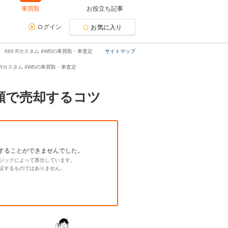
車買取
お役立ち記事
ログイン
お気に入り
） 660 Rカスタム 4WDの車買取・車査定
サイトマップ
60 Rカスタム 4WDの車買取・車査定
高額で売却するコツ
することができませんでした。
ジックによって算出しています。
証するものではありません。