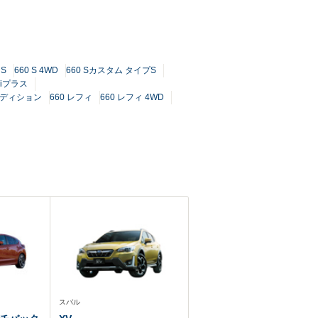
 S
660 S 4WD
660 Sカスタム タイプS
 iプラス
エディション
660 レフィ
660 レフィ 4WD
スバル