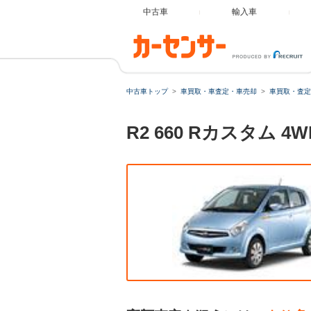
中古車
輸入車
中古車トップ
車買取・車査定・車売却
車買取・査定
R2 660 Rカスタ