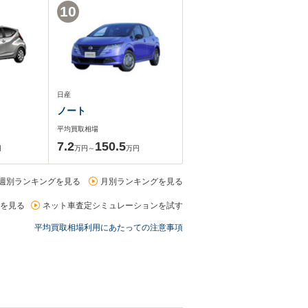
10
日産
ノート
平均買取相場
7.2
150.5
円
万円～
万円
週別ランキングを見る
月別ランキングを見る
を見る
ネット車査定シミュレーションを試す
平均買取相場利用にあたっての注意事項