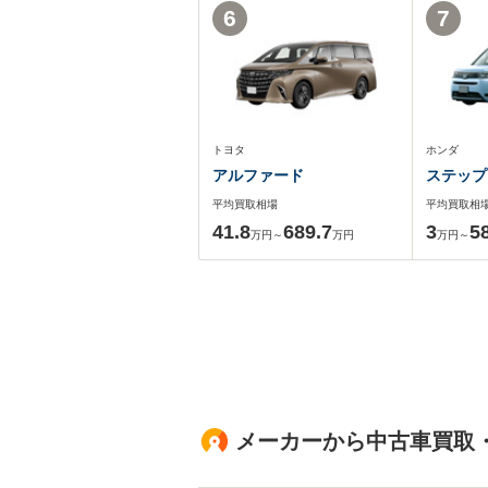
6
7
トヨタ
ホンダ
アルファード
ステップ
平均買取相場
平均買取相
41.8
689.7
3
5
万円～
万円
万円～
メーカーから中古車買取