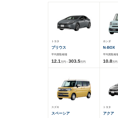
トヨタ
ホンダ
プリウス
N-BOX
平均買取相場
平均買取相
12.1
303.5
10.8
万円～
万円
万円
スズキ
トヨタ
スペーシア
アクア