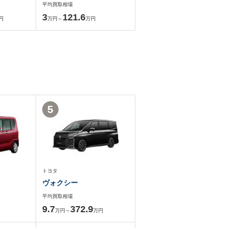
平均買取相場
3
121.6
円
万円～
万円
5
トヨタ
ヴォクシー
平均買取相場
9.7
372.9
万円～
万円