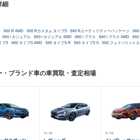
詳細
R
660 R 4WD
660 Rカスタム タイプS
660 Rユーティリティーパッケージ
660
660 i カジュアル
660 i カジュアル 4WD
660 i プラス
660 i プラス 4WD
660
タイプS
660 タイプS 4WD
660 タイプS R
660 タイプS S
660 フェイバリット
カー・ブランド車の車買取・査定相場
スバル
スバル