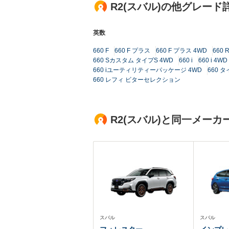
R2(スバル)の他グレード
英数
660 F
660 F プラス
660 F プラス 4WD
660 
660 Sカスタム タイプS 4WD
660 i
660 i 4WD
660 iユーティリティーパッケージ 4WD
660 
660 レフィ ビターセレクション
R2(スバル)と同一メー
スバル
スバル