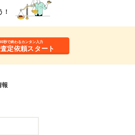
う！
90秒で終わるカンタン入力
括査定依頼スタート
情報