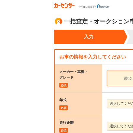
一括査定・オークション
入力
お車の情報を入力してください
メーカー・車種・
グレード
選択
必須
年式
必須
走行距離
必須