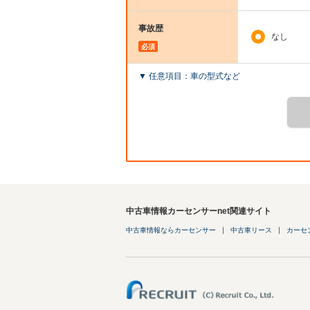
事故歴
なし
必須
▼ 任意項目：車の型式など
中古車情報カーセンサーnet関連サイト
中古車情報ならカーセンサー
中古車リース
カーセ