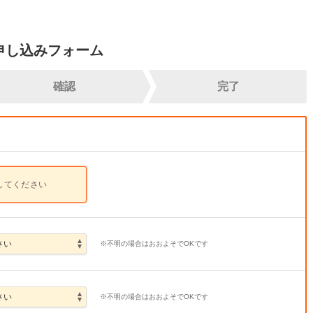
申し込みフォーム
確認
完了
してください
※不明の場合はおおよそでOKです
※不明の場合はおおよそでOKです