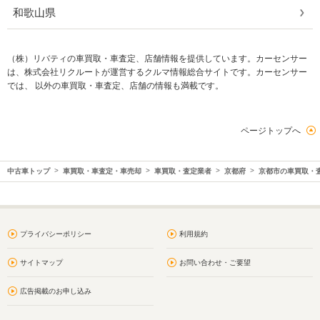
和歌山県
（株）リバティの車買取・車査定、店舗情報を提供しています。カーセンサー
は、株式会社リクルートが運営するクルマ情報総合サイトです。カーセンサー
では、 以外の車買取・車査定、店舗の情報も満載です。
ページトップへ
中古車トップ
車買取・車査定・車売却
車買取・査定業者
京都府
京都市の車買取・
プライバシーポリシー
利用規約
サイトマップ
お問い合わせ・ご要望
広告掲載のお申し込み