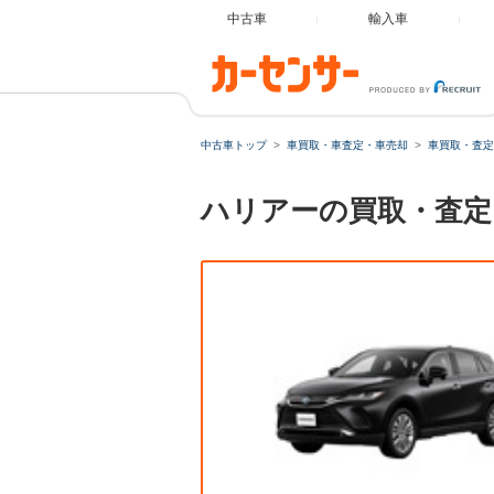
中古車
輸入車
中古車トップ
車買取・車査定・車売却
車買取・査定
ハリアーの買取・査定