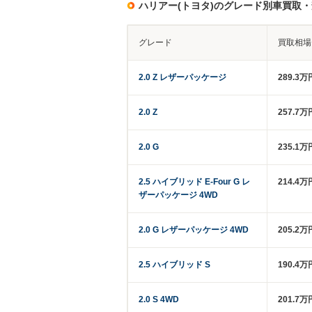
ハリアー(トヨタ)のグレード別車買取
グレード
買取相場
2.0 Z レザーパッケージ
289.3万
2.0 Z
257.7万
2.0 G
235.1万
2.5 ハイブリッド E-Four G レ
214.4万
ザーパッケージ 4WD
2.0 G レザーパッケージ 4WD
205.2万
2.5 ハイブリッド S
190.4万
2.0 S 4WD
201.7