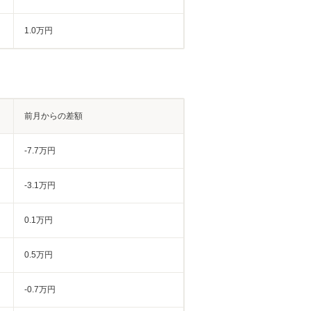
1.0万円
前月からの差額
-7.7万円
-3.1万円
0.1万円
0.5万円
-0.7万円