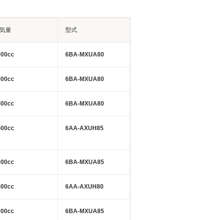
気量
型式
000cc
6BA-MXUA80
000cc
6BA-MXUA80
000cc
6BA-MXUA80
500cc
6AA-AXUH85
000cc
6BA-MXUA85
500cc
6AA-AXUH80
000cc
6BA-MXUA85