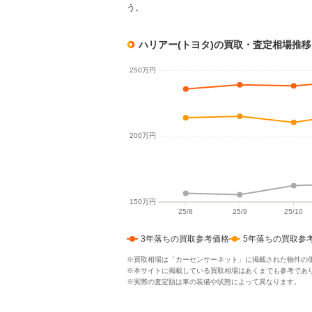
う。
ハリアー(トヨタ)の買取・査定相場推
3年落ちの買取参考価格
5年落ちの買取参
※買取相場は「カーセンサーネット」に掲載された物件の
※本サイトに掲載している買取相場はあくまでも参考であ
※実際の査定額は車の装備や状態によって異なります。