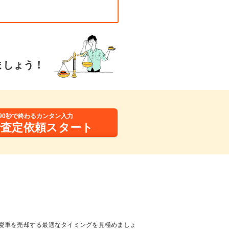
ましょう！
90秒で終わるカンタン入力
括査定依頼スタート
愛車を売却する最適なタイミングを見極めましょ