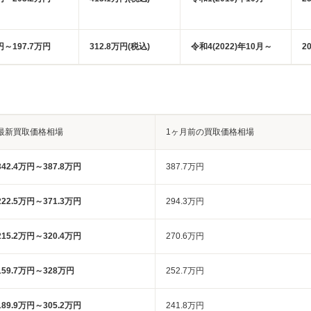
円～197.7万円
312.8万円(税込)
令和4(2022)年10月～
2
最新買取価格相場
1ヶ月前の買取価格相場
342.4万円～387.8万円
387.7万円
222.5万円～371.3万円
294.3万円
215.2万円～320.4万円
270.6万円
159.7万円～328万円
252.7万円
189.9万円～305.2万円
241.8万円