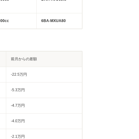
000cc
6BA-MXUA80
前月からの差額
-22.5万円
-5.3万円
-4.7万円
-4.0万円
-2.1万円