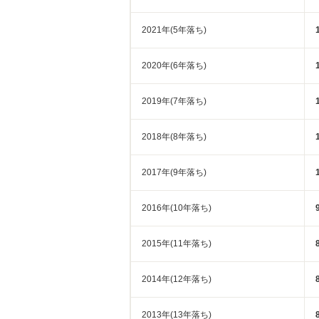
2021年(5年落ち)
2020年(6年落ち)
2019年(7年落ち)
2018年(8年落ち)
2017年(9年落ち)
2016年(10年落ち)
2015年(11年落ち)
2014年(12年落ち)
2013年(13年落ち)