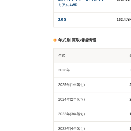
ミアム 4WD
2.0 S
162.4万
年式別 買取相場情報
年式
2026年
2025年(1年落ち)
2024年(2年落ち)
2023年(3年落ち)
2022年(4年落ち)