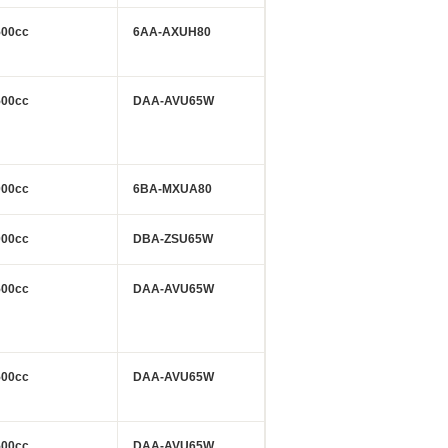
500cc
6AA-AXUH80
500cc
DAA-AVU65W
000cc
6BA-MXUA80
000cc
DBA-ZSU65W
500cc
DAA-AVU65W
500cc
DAA-AVU65W
500cc
DAA-AVU65W