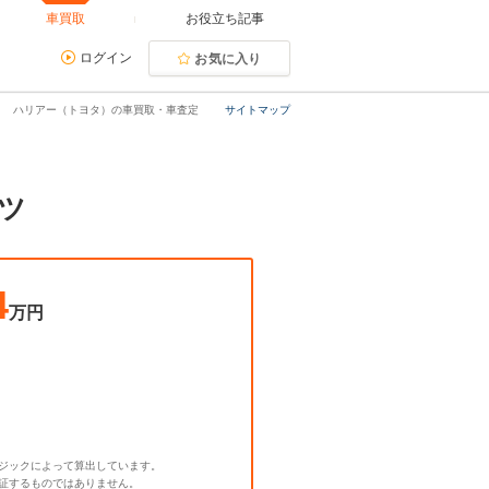
車買取
お役立ち記事
ログイン
お気に入り
ハリアー（トヨタ）の車買取・車査定
サイトマップ
ツ
4
万円
ジックによって算出しています。
証するものではありません。