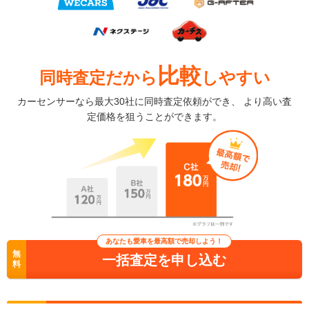
比較
同時査定だから
しやすい
カーセンサーなら最大30社に同時査定依頼ができ、 より高い査
定価格を狙うことができます。
あなたも愛車を最高額で売却しよう！
無
一括査定を申し込む
料