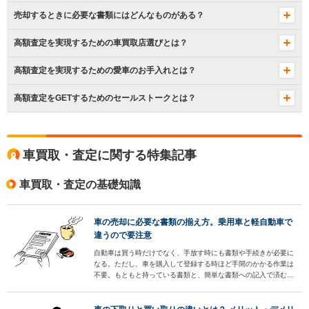
売却するときに必要な書類にはどんなものがある？
高額査定を実現するための車買取店選びとは？
高額査定を実現するための愛車のお手入れとは？
高額査定をGETするためのセールストークとは？
車買取・査定に関する特集記事
車買取・査定の基礎知識
車の売却に必要な書類の揃え方。乗用車と軽自動車で
違うので要注意
自動車は買う時だけでなく、手放す時にも書類や手続きが必要に
なる。ただし、車を購入して登録する時ほど手間のかかる作業は
不要。もともと持っている書類と、簡単な書類への記入で済む作
業がほとんどだ。