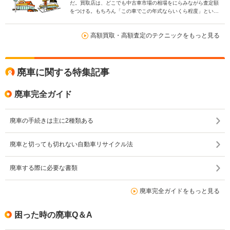
だ。買取店は、どこでも中古車市場の相場をにらみながら査定額
をつける。もちろん「この車でこの年式ならいくら程度」という
相場はあるものの、最終的にはお店ごとに査定額にはばらつきが
出てくる。
高額買取・高額査定のテクニックをもっと見る
廃車に関する特集記事
廃車完全ガイド
廃車の手続きは主に2種類ある
廃車と切っても切れない自動車リサイクル法
廃車する際に必要な書類
廃車完全ガイドをもっと見る
困った時の廃車Q＆A