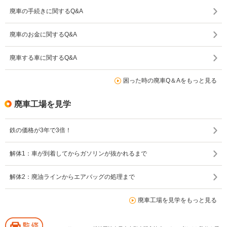
廃車の手続きに関するQ&A
廃車のお金に関するQ&A
廃車する車に関するQ&A
困った時の廃車Q＆Aをもっと見る
廃車工場を見学
鉄の価格が3年で3倍！
解体1：車が到着してからガソリンが抜かれるまで
解体2：廃油ラインからエアバッグの処理まで
廃車工場を見学をもっと見る