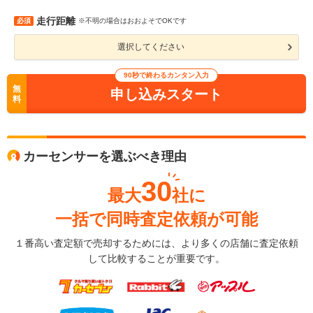
走行距離
必須
※不明の場合はおおよそでOKです
選択してください
90秒で終わるカンタン入力
無
申し込みスタート
料
カーセンサーを選ぶべき理由
30
最大
社に
一括で同時査定依頼が可能
１番高い査定額で売却するためには、より多くの店舗に査定依頼
して比較することが重要です。