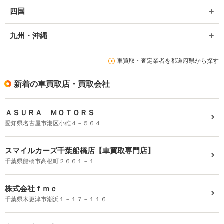
四国
九州・沖縄
車買取・査定業者を都道府県から探す
新着の車買取店・買取会社
ＡＳＵＲＡ ＭＯＴＯＲＳ
愛知県名古屋市港区小碓４－５６４
スマイルカーズ千葉船橋店【車買取専門店】
千葉県船橋市高根町２６６１－１
株式会社ｆｍｃ
千葉県木更津市潮浜１－１７－１１６