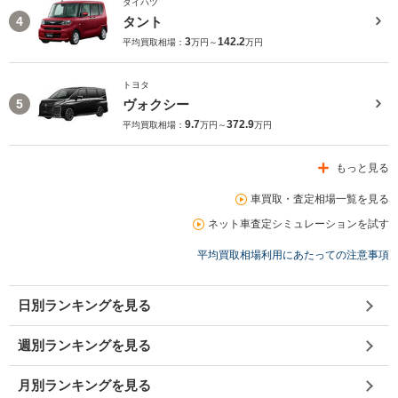
ダイハツ
タント
4
3
142.2
平均買取相場：
万円～
万円
トヨタ
ヴォクシー
5
9.7
372.9
平均買取相場：
万円～
万円
もっと見る
車買取・査定相場一覧を見る
ネット車査定シミュレーションを試す
平均買取相場利用にあたっての注意事項
日別ランキングを見る
週別ランキングを見る
月別ランキングを見る