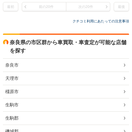
最初
前の20件
次の20件
最後
クチコミ利用にあたっての注意事項
奈良県の市区群から車買取・車査定が可能な店舗
を探す
奈良市
天理市
橿原市
生駒市
生駒郡
磯城郡