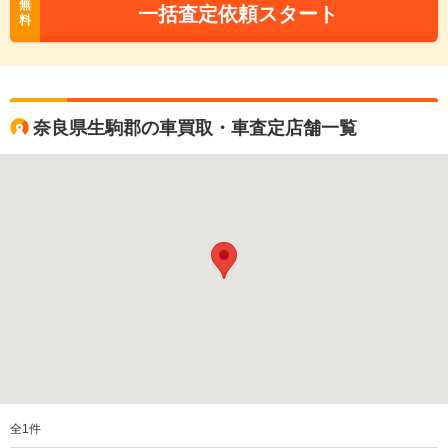
無
一括査定依頼スタート
料
奈良県生駒郡の車買取・車査定店舗一覧
全
1
件