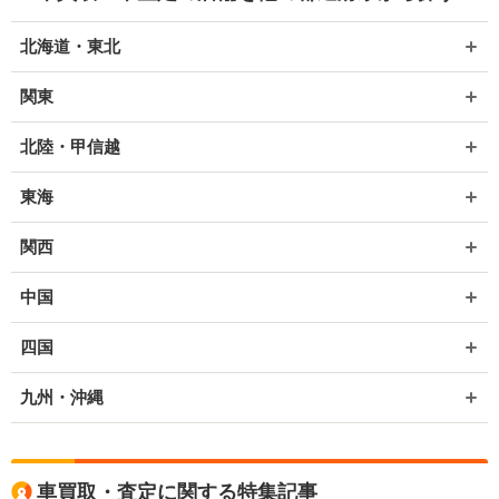
北海道・東北
関東
北陸・甲信越
東海
関西
中国
四国
九州・沖縄
車買取・査定に関する特集記事