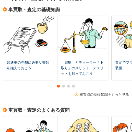
車買取・査定の基礎知識
普通車の売却に必要な書類
「買取」とディーラー「下
査定でプ
を揃えておこう
取り」のメリット・デメリ
装備
ットを知っておこう
車買取の基礎知識をもっと見る
車買取・査定のよくある質問