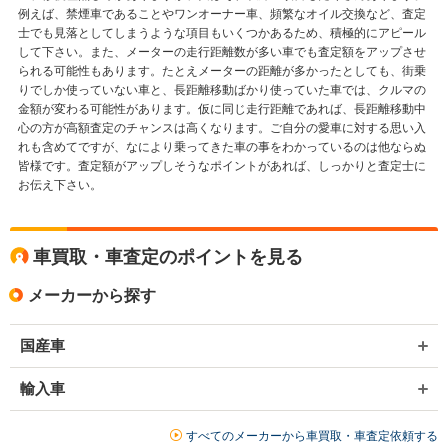
例えば、禁煙車であることやワンオーナー車、頻繁なオイル交換など、査定
士でも見落としてしまうような項目もいくつかあるため、積極的にアピール
して下さい。また、メーターの走行距離数が多い車でも査定額をアップさせ
られる可能性もあります。たとえメーターの距離が多かったとしても、街乗
りでしか使っていない車と、長距離移動ばかり使っていた車では、クルマの
金額が変わる可能性があります。仮に同じ走行距離であれば、長距離移動中
心の方が高額査定のチャンスは高くなります。ご自分の愛車に対する思い入
れも含めてですが、なにより乗ってきた車の事をわかっているのは他ならぬ
皆様です。査定額がアップしそうなポイントがあれば、しっかりと査定士に
お伝え下さい。
車買取・車査定のポイントを見る
メーカーから探す
国産車
輸入車
すべてのメーカーから車買取・車査定依頼する