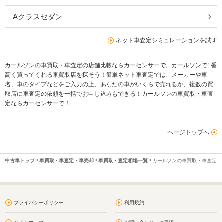
Aクラスセダン
ネット車査定シミュレーションを試す
カールソンの車買取・車査定の店舗比較ならカーセンサーで。カールソンで1番
高く買ってくれる車買取店を探そう！簡単ネット車査定では、メーカーや車
名、車のタイプなどをご入力の上、あなたの車がいくらで売れるか、複数の買
取店に車査定の依頼を一括でお申し込みもできる！カールソンの車買取・車査
定ならカーセンサーで！
ページトップへ
中古車トップ
車買取・車査定・車売却
車買取・査定相場一覧
カールソンの車買取・車査定
プライバシーポリシー
利用規約