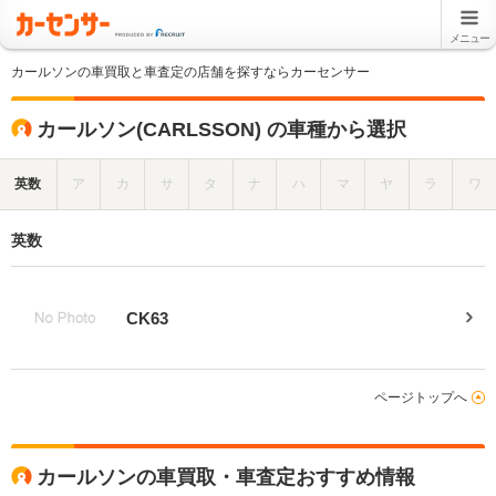
メニュー
カールソンの車買取と車査定の店舗を探すならカーセンサー
カールソン(CARLSSON) の車種から選択
英数
ア
カ
サ
タ
ナ
ハ
マ
ヤ
ラ
ワ
英数
CK63
ページトップへ
カールソンの車買取・車査定おすすめ情報