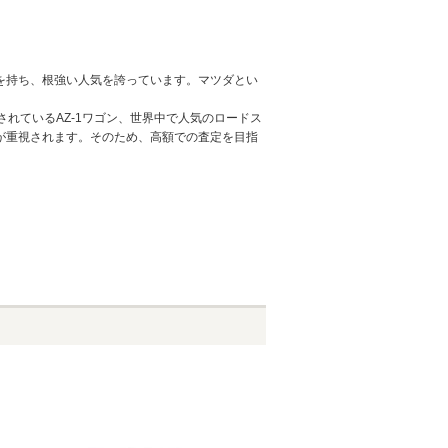
を持ち、根強い人気を誇っています。マツダとい
れているAZ-1ワゴン、世界中で人気のロードス
が重視されます。そのため、高額での査定を目指