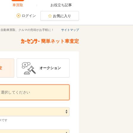
車買取
お役立ち記事
ログイン
お気に入り
｜自動車買取、クルマの売却がお手軽に！
サイトマップ
簡単ネット車査定
定
オークション
選択してください
Kです