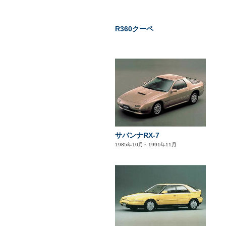
R360クーペ
サバンナRX-7
1985年10月～1991年11月