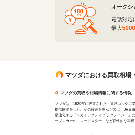
オークシ
電話対応
500
最大
マツダにおける買取相場
マツダの買取や相場情報に関する情報
マツダは、1920年に設立された「東洋コルク工
提携解消をした。その躍進を生んだのは「Be a 
最適化する「スカイアクティブ テクノロジー」によ
ープンカーの「ロードスター」など個性的な車種