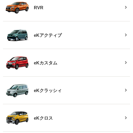
RVR
eKアクティブ
eKカスタム
eKクラッシィ
eKクロス