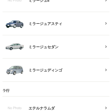
ミラージュII
ミラージュアスティ
ミラージュセダン
ミラージュディンゴ
ラ行
エテルナラムダ