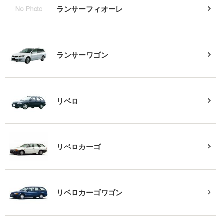
ランサーフィオーレ
ランサーワゴン
リベロ
リベロカーゴ
リベロカーゴワゴン