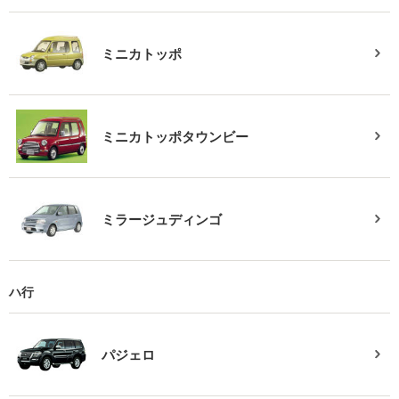
ミニカトッポ
ミニカトッポタウンビー
ミラージュディンゴ
ハ行
パジェロ