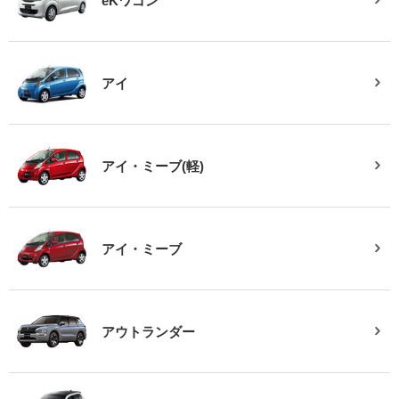
eKワゴン
アイ
アイ・ミーブ(軽)
アイ・ミーブ
アウトランダー