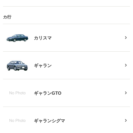
カ行
カリスマ
ギャラン
ギャランGTO
ギャランシグマ