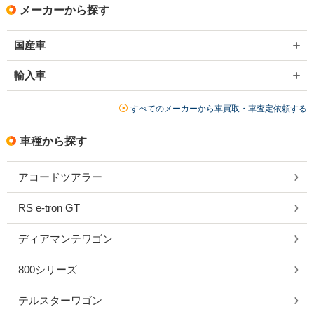
メーカーから探す
国産車
輸入車
すべてのメーカーから車買取・車査定依頼する
車種から探す
アコードツアラー
RS e-tron GT
ディアマンテワゴン
800シリーズ
テルスターワゴン