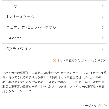
ローザ
1シリーズクーペ
フェアレディZコンバーチブル
Q4 e-tron
Cクラスワゴン
ネット車査定シミュレーションを試す
スパイカーの車買取・車査定の店舗比較ならカーセンサーで。スパイカーで1番
高く買ってくれる車買取店を探そう！簡単ネット車査定では、メーカーや車
名、車のタイプなどをご入力の上、あなたの車がいくらで売れるか、複数の買
取店に車査定の依頼を一括でお申し込みもできる！スパイカーの車買取・車査
定ならカーセンサーで！
ページトップへ