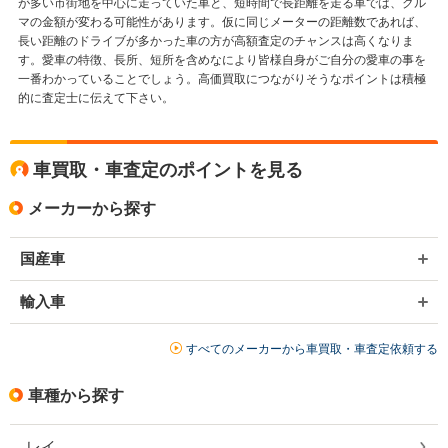
が多い市街地を中心に走っていた車と、短時間で長距離を走る車では、クル
マの金額が変わる可能性があります。仮に同じメーターの距離数であれば、
長い距離のドライブが多かった車の方が高額査定のチャンスは高くなりま
す。愛車の特徴、長所、短所を含めなにより皆様自身がご自分の愛車の事を
一番わかっていることでしょう。高価買取につながりそうなポイントは積極
的に査定士に伝えて下さい。
車買取・車査定のポイントを見る
メーカーから探す
国産車
輸入車
すべてのメーカーから車買取・車査定依頼する
車種から探す
レイ