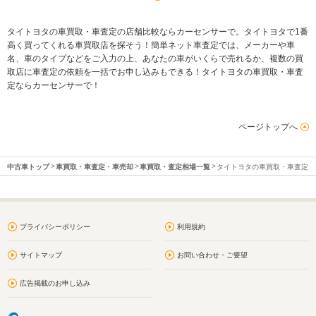
タイトヨタの車買取・車査定の店舗比較ならカーセンサーで。タイトヨタで1番
高く買ってくれる車買取店を探そう！簡単ネット車査定では、メーカーや車
名、車のタイプなどをご入力の上、あなたの車がいくらで売れるか、複数の買
取店に車査定の依頼を一括でお申し込みもできる！タイトヨタの車買取・車査
定ならカーセンサーで！
ページトップへ
中古車トップ
車買取・車査定・車売却
車買取・査定相場一覧
タイトヨタの車買取・車査定
プライバシーポリシー
利用規約
サイトマップ
お問い合わせ・ご要望
広告掲載のお申し込み