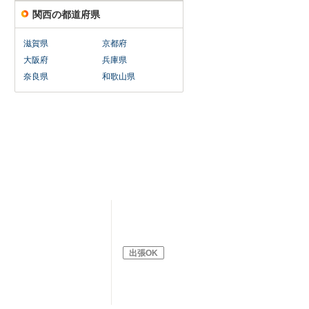
関西の都道府県
滋賀県
京都府
大阪府
兵庫県
奈良県
和歌山県
出張OK