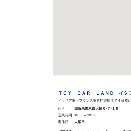
ＴＯＹ ＣＡＲ ＬＡＮＤ イタ
イタリア車・フランス車専門買取店です価格
住所
滋賀県栗東市大橋６‐７‐１９
営業時間
10:30～19:30
定休日
火曜日