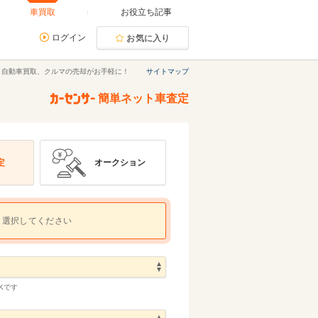
車買取
お役立ち記事
ログイン
お気に入り
｜自動車買取、クルマの売却がお手軽に！
サイトマップ
簡単ネット車査定
定
オークション
選択してください
Kです