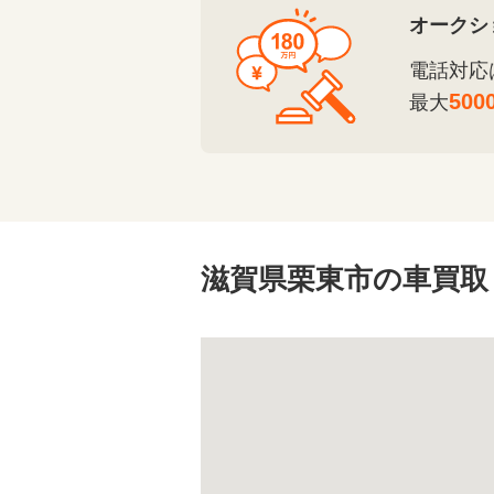
オークシ
電話対応
500
最大
滋賀県栗東市の車買取