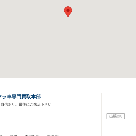
フラ車専門買取本部
に自信あり。最後にご来店下さい
出張OK