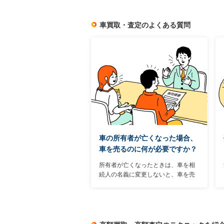
と持っている書類と、簡単な書類へ
の記入で済む作業がほとんどだ。
車買取・査定のよくある質問
車の所有者が亡くなった場合、
車を売るのに何が必要ですか？
所有者が亡くなったときは、車を相
続人の名義に変更しないと、車を売
却することも、廃車（抹消登録）す
ることもできない。