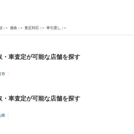
-
-
-
-
額：
連絡：
査定対応：
車引渡し：
取・車査定が可能な店舗を探す
江市
取・車査定が可能な店舗を探す
山県