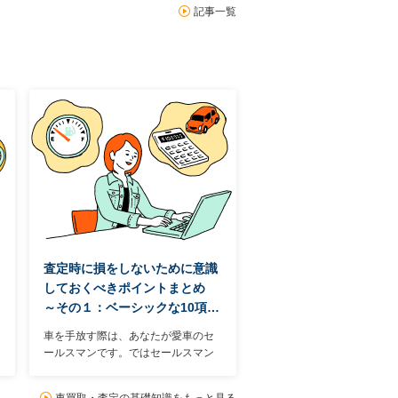
記事一覧
査定時に損をしないために意識
しておくべきポイントまとめ
～その１：ベーシックな10項…
車を手放す際は、あなたが愛車のセ
ールスマンです。ではセールスマン
として具体的にどんなところをアピ
ールすればいいのかといえば、主に