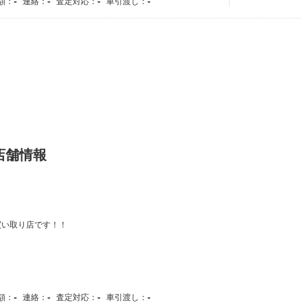
-
-
-
-
額：
連絡：
査定対応：
車引渡し：
店舗情報
買い取り店です！！
-
-
-
-
額：
連絡：
査定対応：
車引渡し：