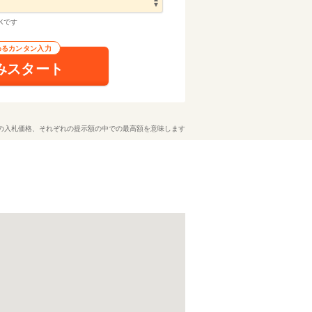
Kです
わるカンタン入力
みスタート
の入札価格、それぞれの提示額の中での最高額を意味します