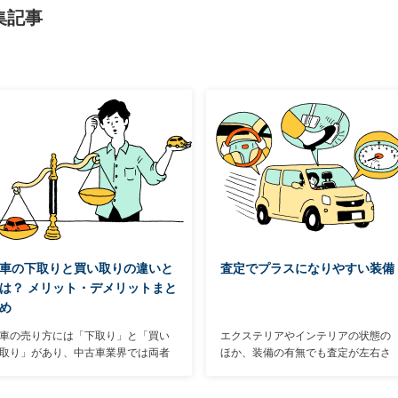
集記事
車の下取りと買い取りの違いと
査定でプラスになりやすい装備
は？ メリット・デメリットまと
め
車の売り方には「下取り」と「買い
エクステリアやインテリアの状態の
取り」があり、中古車業界では両者
ほか、装備の有無でも査定が左右さ
を明確に使い分けている。「下取
れることが多い。車種によって設定
り」と「買い取り」の違いを把握し
のないものもあるが、あればプラス