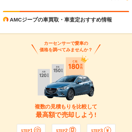
AMCジープの車買取・車査定おすすめ情報
カーセンサーで愛車の
価格を調べてみませんか？
複数の見積もりを比較して
最高額で売却しよう!
1
2
3
STEP
STEP
STEP