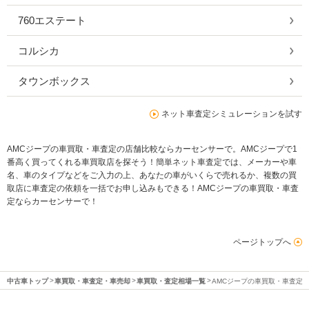
760エステート
コルシカ
タウンボックス
ネット車査定シミュレーションを試す
AMCジープの車買取・車査定の店舗比較ならカーセンサーで。AMCジープで1
番高く買ってくれる車買取店を探そう！簡単ネット車査定では、メーカーや車
名、車のタイプなどをご入力の上、あなたの車がいくらで売れるか、複数の買
取店に車査定の依頼を一括でお申し込みもできる！AMCジープの車買取・車査
定ならカーセンサーで！
ページトップへ
中古車トップ
車買取・車査定・車売却
車買取・査定相場一覧
AMCジープの車買取・車査定