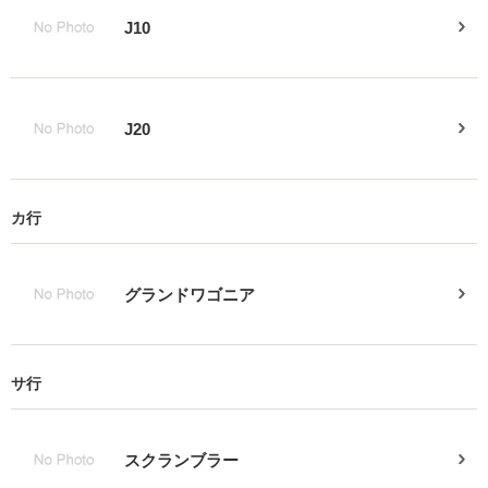
J10
J20
カ行
グランドワゴニア
サ行
スクランブラー