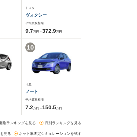
トヨタ
ヴォクシー
平均買取相場
9.7
372.9
万円～
万円
10
日産
ノート
平均買取相場
7.2
150.5
円
万円～
万円
週別ランキングを見る
月別ランキングを見る
を見る
ネット車査定シミュレーションを試す