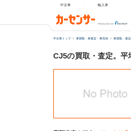
中古車
輸入車
中古車トップ
車買取・車査定・車売却
車買取・査定
CJ5の買取・査定。