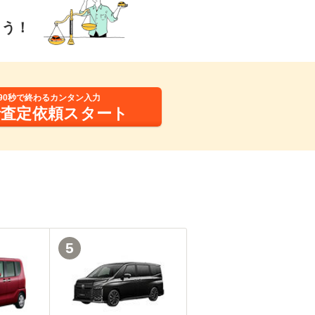
ょう！
90秒で終わるカンタン入力
括査定依頼スタート
5