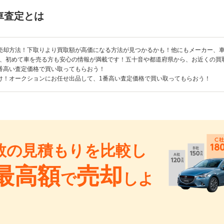
車査定とは
売却方法！下取りより買取額が高価になる方法が見つかるかも！他にもメーカー、
、初めて車を売る方も安心の情報が満載です！五十音や都道府県から、お近くの買
番高い査定価格で買い取ってもらおう！
け！オークションにお任せ出品して、1番高い査定価格で買い取ってもらおう！
数の見積もりを比較し
最高額
売却
で
しよ