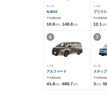
ホンダ
トヨタ
N-BOX
プリウス
平均買取相場
平均買取相
10.8
148.8
12.1
万円～
万円
万円
6
7
トヨタ
ホンダ
アルファード
ステップ
平均買取相場
平均買取相
41.8
689.7
3
5
万円～
万円
万円～