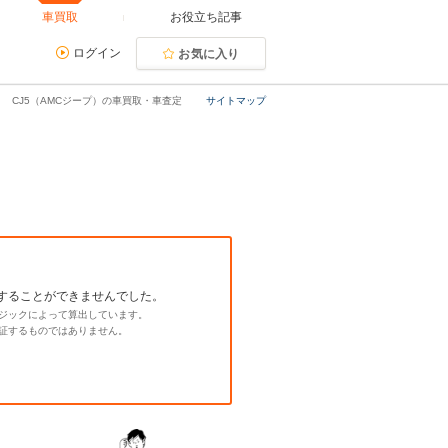
車買取
お役立ち記事
ログイン
お気に入り
CJ5（AMCジープ）の車買取・車査定
サイトマップ
することができませんでした。
ジックによって算出しています。
証するものではありません。