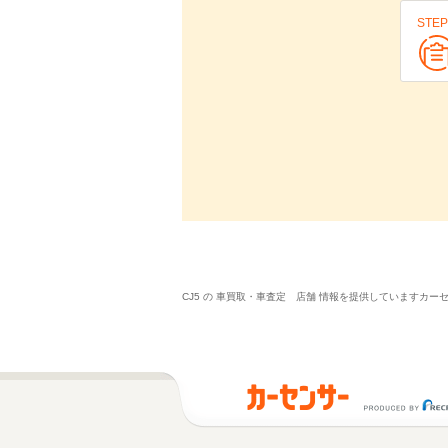
STEP
CJ5 の 車買取・車査定 店舗 情報を提供しています