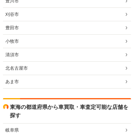
豊川市
刈谷市
豊田市
小牧市
清須市
北名古屋市
あま市
東海の都道府県から車買取・車査定可能な店舗を
探す
岐阜県