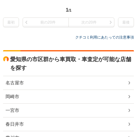
1
/1
最初
前の20件
次の20件
最後
クチコミ利用にあたっての注意事項
愛知県の市区群から車買取・車査定が可能な店舗
を探す
名古屋市
岡崎市
一宮市
春日井市