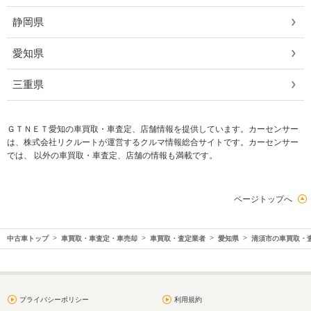
静岡県
愛知県
三重県
ＧＴＮＥＴ愛知の車買取・車査定、店舗情報を提供しています。カーセンサー
は、株式会社リクルートが運営するクルマ情報総合サイトです。カーセンサー
では、 以外の車買取・車査定、店舗の情報も満載です。
ページトップへ
中古車トップ
車買取・車査定・車売却
車買取・査定業者
愛知県
清須市の車買取・
プライバシーポリシー
利用規約