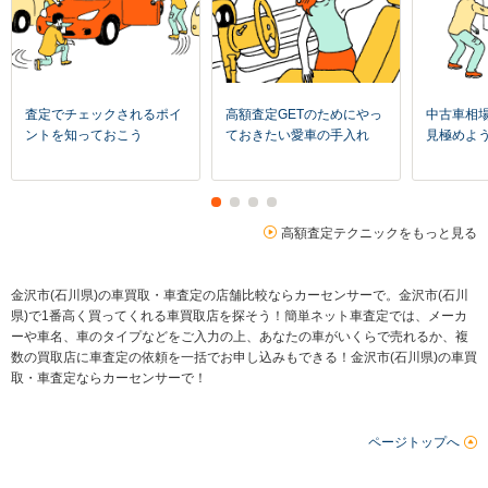
査定でチェックされるポイ
高額査定GETのためにやっ
中古車相
ントを知っておこう
ておきたい愛車の手入れ
見極めよ
高額査定テクニックをもっと見る
金沢市(石川県)の車買取・車査定の店舗比較ならカーセンサーで。金沢市(石川
県)で1番高く買ってくれる車買取店を探そう！簡単ネット車査定では、メーカ
ーや車名、車のタイプなどをご入力の上、あなたの車がいくらで売れるか、複
数の買取店に車査定の依頼を一括でお申し込みもできる！金沢市(石川県)の車買
取・車査定ならカーセンサーで！
ページトップへ