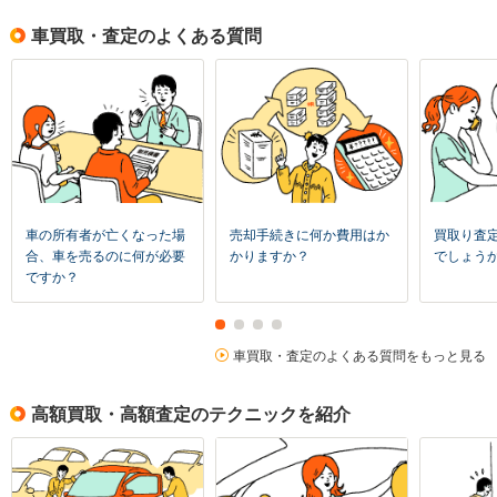
車買取・査定のよくある質問
車の所有者が亡くなった場
売却手続きに何か費用はか
買取り査
合、車を売るのに何が必要
かりますか？
でしょう
ですか？
車買取・査定のよくある質問をもっと見る
高額買取・高額査定のテクニックを紹介