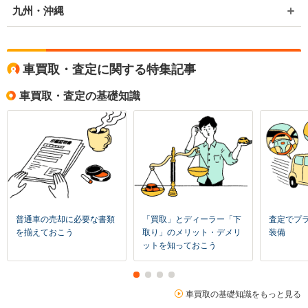
九州・沖縄
車買取・査定に関する特集記事
車買取・査定の基礎知識
普通車の売却に必要な書類
「買取」とディーラー「下
査定でプ
を揃えておこう
取り」のメリット・デメリ
装備
ットを知っておこう
車買取の基礎知識をもっと見る