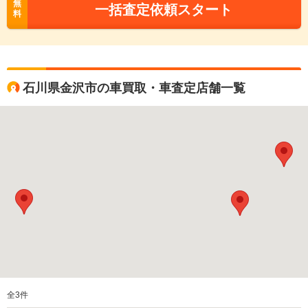
無
一括査定依頼スタート
料
石川県金沢市の車買取・車査定店舗一覧
全
3
件