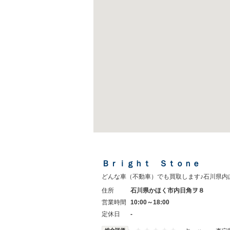
Ｂｒｉｇｈｔ Ｓｔｏｎｅ
どんな車（不動車）でも買取します♪石川県内
住所
石川県かほく市内日角ヲ８
営業時間
10:00～18:00
定休日
-