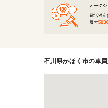
オークシ
電話対応
500
最大
石川県かほく市の車買