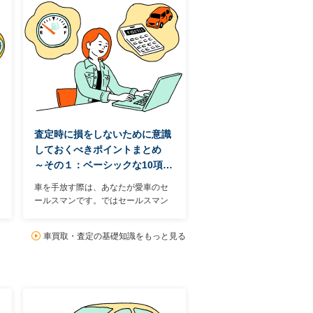
査定時に損をしないために意識
しておくべきポイントまとめ
～その１：ベーシックな10項…
車を手放す際は、あなたが愛車のセ
ールスマンです。ではセールスマン
として具体的にどんなところをアピ
ールすればいいのかといえば、主に
車買取・査定の基礎知識をもっと見る
19項目ある。中には日頃の使い方次
第でマイナス査定を避けられるもの
もある。まずは19項目中のベーシッ
クな10項目を見ていこう。