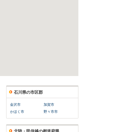
石川県の市区郡
金沢市
加賀市
かほく市
野々市市
北陸・甲信越の都道府県