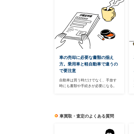
車の売却に必要な書類の揃え
方。乗用車と軽自動車で違うの
で要注意
自動車は買う時だけでなく、手放す
時にも書類や手続きが必要になる。
ただし、車を購入して登録する時ほ
ど手間のかかる作業は不要。もとも
と持っている書類と、簡単な書類へ
の記入で済む作業がほとんどだ。
車買取・査定のよくある質問