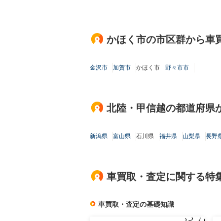
かほく市の市区群から車
金沢市
加賀市
かほく市
野々市市
北陸・甲信越の都道府県
新潟県
富山県
石川県
福井県
山梨県
長野
車買取・査定に関する特
車買取・査定の基礎知識