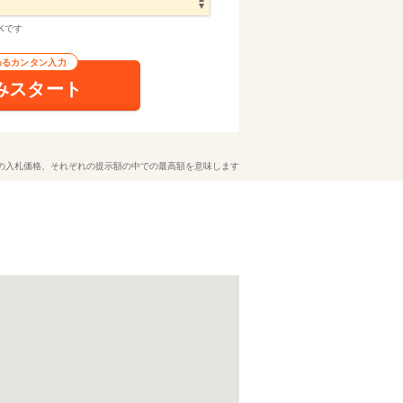
Kです
わるカンタン入力
みスタート
の入札価格、それぞれの提示額の中での最高額を意味します