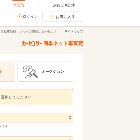
車買取
お役立ち記事
ログイン
お気に入り
｜自動車買取、クルマの売却がお手軽に！
サイトマップ
簡単ネット車査定
定
オークション
選択してください
Kです