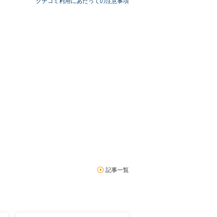
クチコミ利用にあたっての注意事項
記事一覧