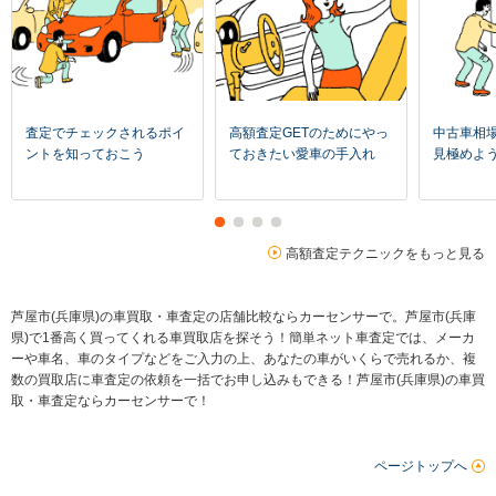
査定でチェックされるポイ
高額査定GETのためにやっ
中古車相
ントを知っておこう
ておきたい愛車の手入れ
見極めよ
高額査定テクニックをもっと見る
芦屋市(兵庫県)の車買取・車査定の店舗比較ならカーセンサーで。芦屋市(兵庫
県)で1番高く買ってくれる車買取店を探そう！簡単ネット車査定では、メーカ
ーや車名、車のタイプなどをご入力の上、あなたの車がいくらで売れるか、複
数の買取店に車査定の依頼を一括でお申し込みもできる！芦屋市(兵庫県)の車買
取・車査定ならカーセンサーで！
ページトップへ