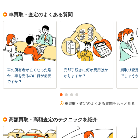
車買取・査定のよくある質問
車の所有者が亡くなった場
売却手続きに何か費用はか
買取り査
合、車を売るのに何が必要
かりますか？
でしょう
ですか？
車買取・査定のよくある質問をもっと見る
高額買取・高額査定のテクニックを紹介