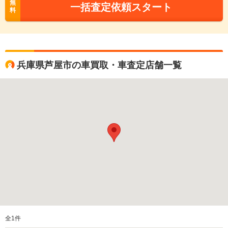
無
一括査定依頼スタート
料
兵庫県芦屋市の車買取・車査定店舗一覧
全
1
件