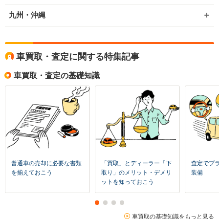
九州・沖縄
車買取・査定に関する特集記事
車買取・査定の基礎知識
普通車の売却に必要な書類
「買取」とディーラー「下
査定でプ
を揃えておこう
取り」のメリット・デメリ
装備
ットを知っておこう
車買取の基礎知識をもっと見る