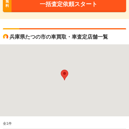
無
一括査定依頼スタート
料
兵庫県たつの市の車買取・車査定店舗一覧
全
1
件