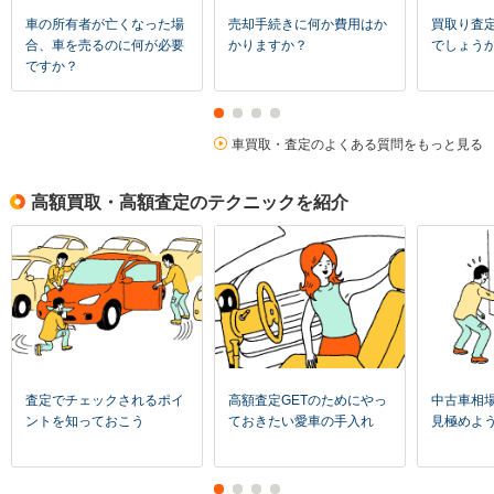
車の所有者が亡くなった場
売却手続きに何か費用はか
買取り査
合、車を売るのに何が必要
かりますか？
でしょう
ですか？
車買取・査定のよくある質問をもっと見る
高額買取・高額査定のテクニックを紹介
査定でチェックされるポイ
高額査定GETのためにやっ
中古車相
ントを知っておこう
ておきたい愛車の手入れ
見極めよ