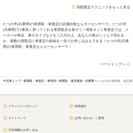
高額査定テクニックをもっと見る
たつの市(兵庫県)の車買取・車査定の店舗比較ならカーセンサーで。たつの市
(兵庫県)で1番高く買ってくれる車買取店を探そう！簡単ネット車査定では、メ
ーカーや車名、車のタイプなどをご入力の上、あなたの車がいくらで売れる
か、複数の買取店に車査定の依頼を一括でお申し込みもできる！たつの市(兵庫
県)の車買取・車査定ならカーセンサーで！
ページトップへ
中古車トップ
車買取・車査定・車売却
車買取・査定業者
兵庫県
たつの市の車買取・査定業
プライバシーポリシー
利用規約
サイトマップ
お問い合わせ・ご要望
広告掲載のお申し込み