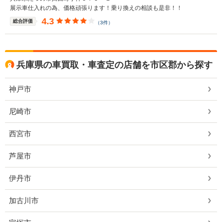
展示車仕入れの為、価格頑張ります！乗り換えの相談も是非！！
4.3
総合評価
（3件）
兵庫県の車買取・車査定の店舗を市区郡から探す
神戸市
尼崎市
西宮市
芦屋市
伊丹市
加古川市