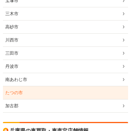
宝塚市
三木市
高砂市
川西市
三田市
丹波市
南あわじ市
たつの市
加古郡
兵庫県の車買取・車査定店舗情報