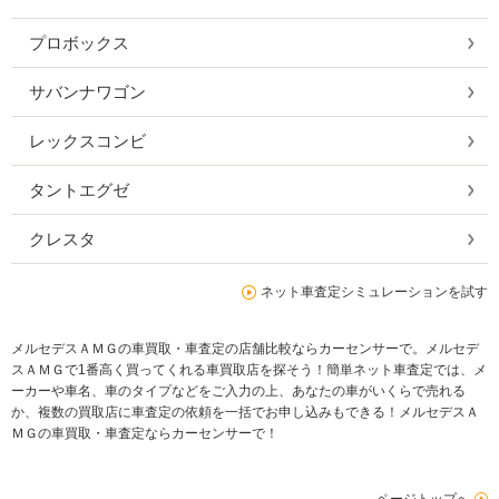
プロボックス
サバンナワゴン
レックスコンビ
タントエグゼ
クレスタ
ネット車査定シミュレーションを試す
メルセデスＡＭＧの車買取・車査定の店舗比較ならカーセンサーで。メルセデ
スＡＭＧで1番高く買ってくれる車買取店を探そう！簡単ネット車査定では、メ
ーカーや車名、車のタイプなどをご入力の上、あなたの車がいくらで売れる
か、複数の買取店に車査定の依頼を一括でお申し込みもできる！メルセデスＡ
ＭＧの車買取・車査定ならカーセンサーで！