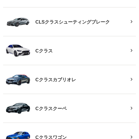
CLSクラスシューティングブレーク
Cクラス
Cクラスカブリオレ
Cクラスクーペ
Cクラスワゴン