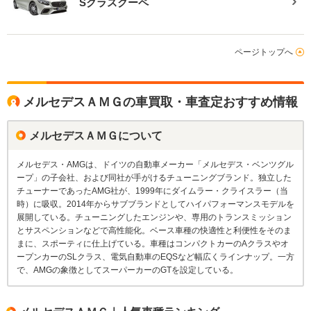
Sクラスクーペ
ページトップへ
メルセデスＡＭＧの車買取・車査定おすすめ情報
メルセデスＡＭＧについて
メルセデス・AMGは、ドイツの自動車メーカー「メルセデス・ベンツグル
ープ」の子会社、および同社が手がけるチューニングブランド。独立した
チューナーであったAMG社が、1999年にダイムラー・クライスラー（当
時）に吸収。2014年からサブブランドとしてハイパフォーマンスモデルを
展開している。チューニングしたエンジンや、専用のトランスミッション
とサスペンションなどで高性能化。ベース車種の快適性と利便性をそのま
まに、スポーティに仕上げている。車種はコンパクトカーのAクラスやオ
ープンカーのSLクラス、電気自動車のEQSなど幅広くラインナップ。一方
で、AMGの象徴としてスーパーカーのGTを設定している。