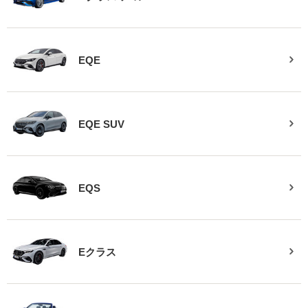
EQE
EQE SUV
EQS
Eクラス