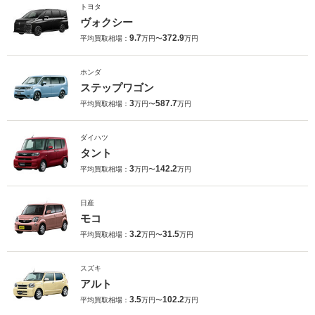
トヨタ
ヴォクシー
9.7
372.9
平均買取相場：
万円〜
万円
ホンダ
ステップワゴン
3
587.7
平均買取相場：
万円〜
万円
ダイハツ
タント
3
142.2
平均買取相場：
万円〜
万円
日産
モコ
3.2
31.5
平均買取相場：
万円〜
万円
スズキ
アルト
3.5
102.2
平均買取相場：
万円〜
万円