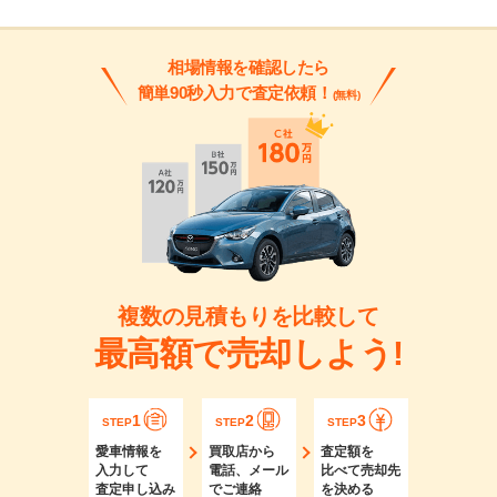
相場情報を確認したら
簡単90秒入力で査定依頼！
(無料)
複数の見積もりを比較して
最高額で売却しよう!
1
2
3
STEP
STEP
STEP
愛車情報を
買取店から
査定額を
入力して
電話、メール
比べて売却先
査定申し込み
でご連絡
を決める