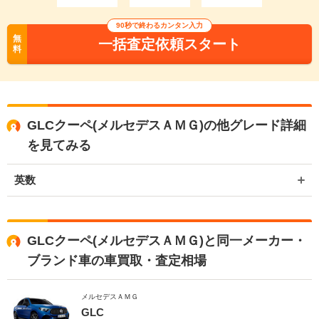
90秒で終わるカンタン入力
無
一括査定依頼スタート
料
GLCクーペ(メルセデスＡＭＧ)の他グレード詳細
を見てみる
英数
GLCクーペ(メルセデスＡＭＧ)と同一メーカー・
ブランド車の車買取・査定相場
メルセデスＡＭＧ
GLC