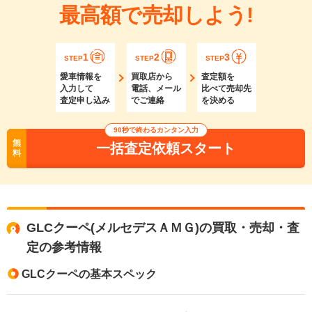
最高額で売却しよう!
1
2
3
STEP
STEP
STEP
愛車情報を
買取店から
査定額を
入力して
電話、メール
比べて売却先
査定申し込み
でご連絡
を決める
90秒で終わるカンタン入力
無
一括査定依頼スタート
料
GLCクーペ(メルセデスＡＭＧ)の買取・売却・査
定の参考情報
GLCクーペの基本スペック