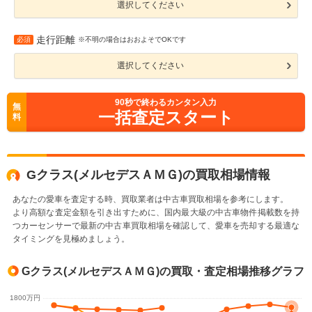
選択してください
走行距離
必須
※不明の場合はおおよそでOKです
選択してください
90
秒で終わるカンタン入力
無
一括査定スタート
料
Gクラス(メルセデスＡＭＧ)の買取相場情報
あなたの愛車を査定する時、買取業者は中古車買取相場を参考にします。
より高額な査定金額を引き出すために、国内最大級の中古車物件掲載数を持
つカーセンサーで最新の中古車買取相場を確認して、愛車を売却する最適な
タイミングを見極めましょう。
Gクラス(メルセデスＡＭＧ)の買取・査定相場推移グラフ