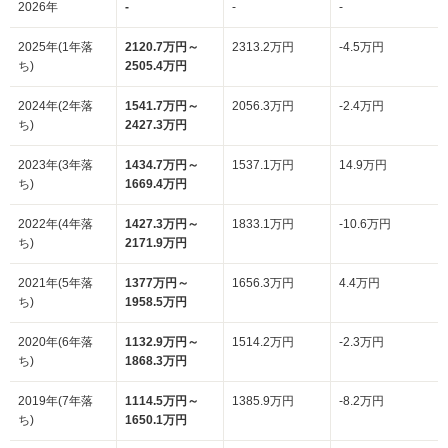
2026年
-
-
-
2025年(1年落
2120.7万円～
2313.2万円
-4.5万円
ち)
2505.4万円
2024年(2年落
1541.7万円～
2056.3万円
-2.4万円
ち)
2427.3万円
2023年(3年落
1434.7万円～
1537.1万円
14.9万円
ち)
1669.4万円
2022年(4年落
1427.3万円～
1833.1万円
-10.6万円
ち)
2171.9万円
2021年(5年落
1377万円～
1656.3万円
4.4万円
ち)
1958.5万円
2020年(6年落
1132.9万円～
1514.2万円
-2.3万円
ち)
1868.3万円
2019年(7年落
1114.5万円～
1385.9万円
-8.2万円
ち)
1650.1万円