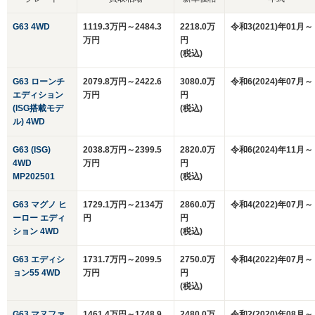
G63 4WD
1119.3万円～2484.3
2218.0万
令和3(2021)年01月～
万円
円
(税込)
G63 ローンチ
2079.8万円～2422.6
3080.0万
令和6(2024)年07月～
エディション
万円
円
(ISG搭載モデ
(税込)
ル) 4WD
G63 (ISG)
2038.8万円～2399.5
2820.0万
令和6(2024)年11月～
4WD
万円
円
MP202501
(税込)
G63 マグノ ヒ
1729.1万円～2134万
2860.0万
令和4(2022)年07月～
ーロー エディ
円
円
ション 4WD
(税込)
G63 エディシ
1731.7万円～2099.5
2750.0万
令和4(2022)年07月～
ョン55 4WD
万円
円
(税込)
G63 マヌファ
1461.4万円～1748.9
2480.0万
令和2(2020)年08月～