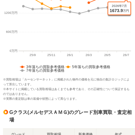
3年落ちの買取参考価格
5年落ちの買取参考価格
7年落ちの買取参考価格
※買取相場は「カーセンサーネット」に掲載された物件の価格を元に独自の集計ロジックによ
って算出しています。
※本サイトに掲載している買取相場はあくまでも参考であり、その正確性について保証するも
のではありません。
※実際の査定額は車の装備や状態によって異なります。
Gクラス(メルセデスＡＭＧ)のグレード別車買取・査定相
場
グレード
買取相場
新車価格
年式