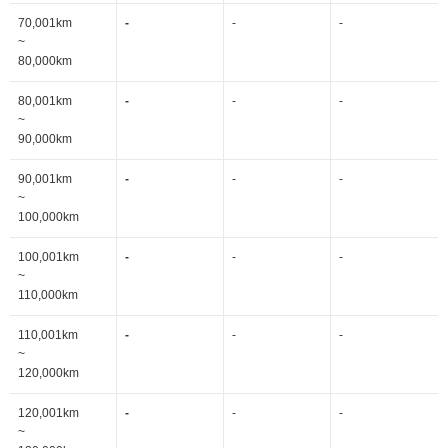
70,001km
-
-
-
~
80,000km
80,001km
-
-
-
~
90,000km
90,001km
-
-
-
~
100,000km
100,001km
-
-
-
~
110,000km
110,001km
-
-
-
~
120,000km
120,001km
-
-
-
~