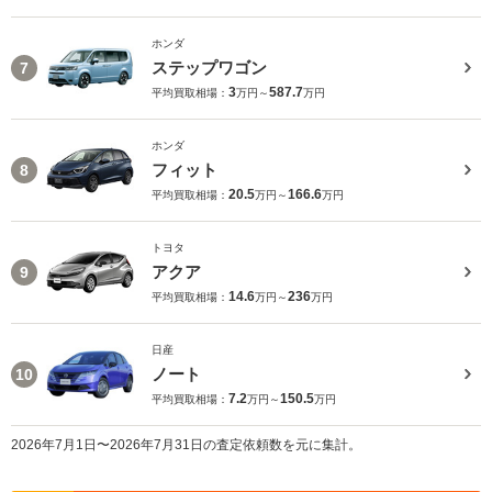
ホンダ
ステップワゴン
7
3
587.7
平均買取相場：
万円～
万円
ホンダ
フィット
8
20.5
166.6
平均買取相場：
万円～
万円
トヨタ
アクア
9
14.6
236
平均買取相場：
万円～
万円
日産
ノート
10
7.2
150.5
平均買取相場：
万円～
万円
2026年7月1日〜2026年7月31日の査定依頼数を元に集計。