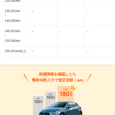
130,000km
130,001km
-
-
-
~
140,000km
140,001km
-
-
-
~
150,000km
150,001km以上
-
-
-
相場情報を確認したら
簡単90秒入力で査定依頼！
(無料)