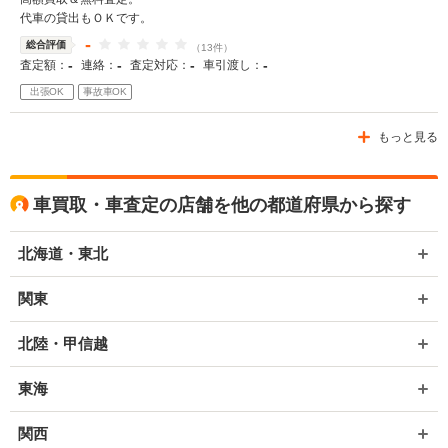
代車の貸出もＯＫです。
-
総合評価
（13件）
-
-
-
-
査定額：
連絡：
査定対応：
車引渡し：
出張OK
事故車OK
もっと見る
車買取・車査定の店舗を他の都道府県から探す
北海道・東北
関東
北陸・甲信越
東海
関西