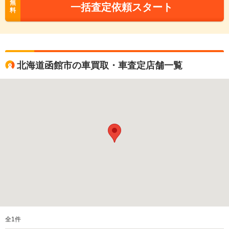
無
一括査定依頼スタート
料
北海道函館市の車買取・車査定店舗一覧
全
1
件