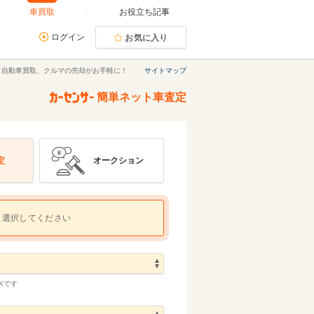
車買取
お役立ち記事
ログイン
お気に入り
｜自動車買取、クルマの売却がお手軽に！
サイトマップ
簡単ネット車査定
定
オークション
選択してください
Kです