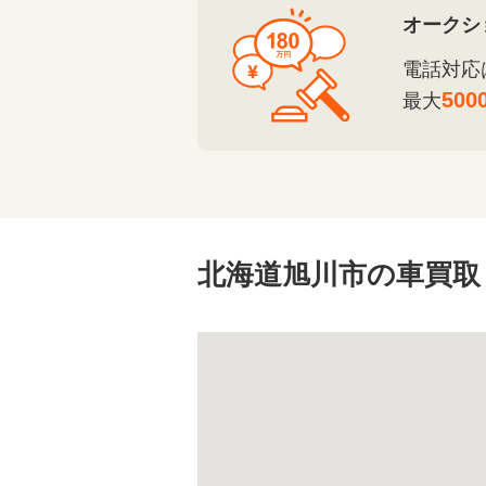
オークシ
電話対応
500
最大
北海道旭川市の車買取