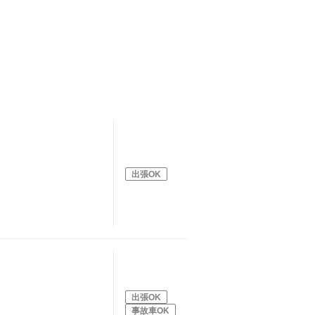
出張OK
出張OK
事故車OK