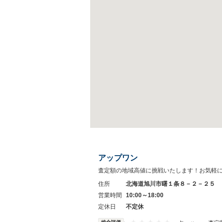
アップワン
査定額の地域高値に挑戦いたします！お気軽
住所
北海道旭川市曙１条８－２－２５
営業時間
10:00～18:00
定休日
不定休