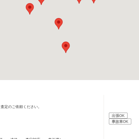
に査定のご依頼ください。
出張OK
事故車OK