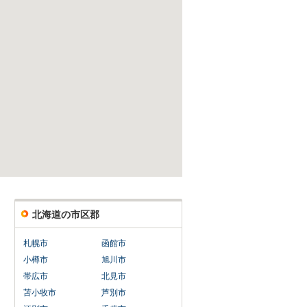
北海道の市区郡
札幌市
函館市
小樽市
旭川市
帯広市
北見市
苫小牧市
芦別市