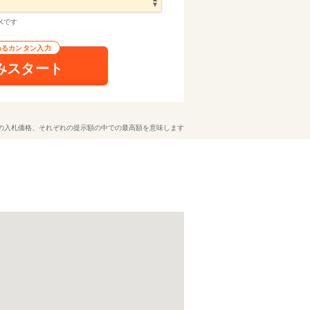
Kです
わるカンタン入力
みスタート
の入札価格、それぞれの提示額の中での最高額を意味します