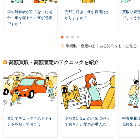
車の所有者が亡くなった場
売却手続きに何か費用はか
買取り査
合、車を売るのに何が必要
かりますか？
でしょう
ですか？
車買取・査定のよくある質問をもっと見る
高額買取・高額査定のテクニックを紹介
査定でチェックされるポイ
高額査定GETのためにやっ
中古車相
ントを知っておこう
ておきたい愛車の手入れ
見極めよ