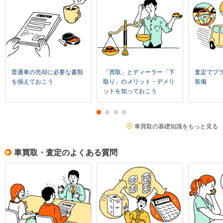
普通車の売却に必要な書類
「買取」とディーラー「下
査定でプ
を揃えておこう
取り」のメリット・デメリ
装備
ットを知っておこう
車買取の基礎知識をもっと見る
車買取・査定のよくある質問