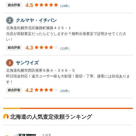
4.5
総合評価
（13件）
クルマヤ・イチバン
2
北海道札幌市北区篠路町篠路４２５－１
当店が高額査定だったらどうしますか？無料出張査定で証明させてくださ
い！
4.3
総合評価
（11件）
サンワイズ
3
北海道札幌市西区発寒６条４－３４６－５
即日現金対応！遠方ユーザー様も大歓迎！親切・丁寧、接客には自信ありま
す！
4.2
総合評価
（25件）
北海道の人気査定依頼ランキング
トヨタ