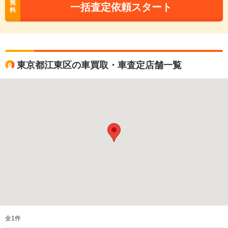
無
一括査定依頼スタート
料
東京都江東区の車買取・車査定店舗一覧
全
1
件