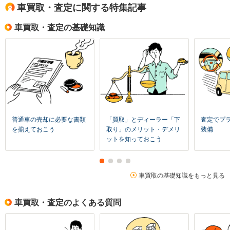
車買取・査定に関する特集記事
車買取・査定の基礎知識
普通車の売却に必要な書類
「買取」とディーラー「下
査定でプ
を揃えておこう
取り」のメリット・デメリ
装備
ットを知っておこう
車買取の基礎知識をもっと見る
車買取・査定のよくある質問