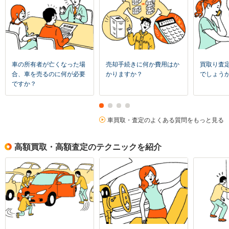
車の所有者が亡くなった場
売却手続きに何か費用はか
買取り査
合、車を売るのに何が必要
かりますか？
でしょう
ですか？
車買取・査定のよくある質問をもっと見る
高額買取・高額査定のテクニックを紹介