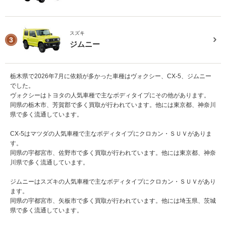
スズキ
3
ジムニー
栃木県で2026年7月に依頼が多かった車種はヴォクシー、CX-5、ジムニー
でした。
ヴォクシーはトヨタの人気車種で主なボディタイプにその他があります。
同県の栃木市、芳賀郡で多く買取が行われています。他には東京都、神奈川
県で多く流通しています。
CX-5はマツダの人気車種で主なボディタイプにクロカン・ＳＵＶがありま
す。
同県の宇都宮市、佐野市で多く買取が行われています。他には東京都、神奈
川県で多く流通しています。
ジムニーはスズキの人気車種で主なボディタイプにクロカン・ＳＵＶがあり
ます。
同県の宇都宮市、矢板市で多く買取が行われています。他には埼玉県、茨城
県で多く流通しています。