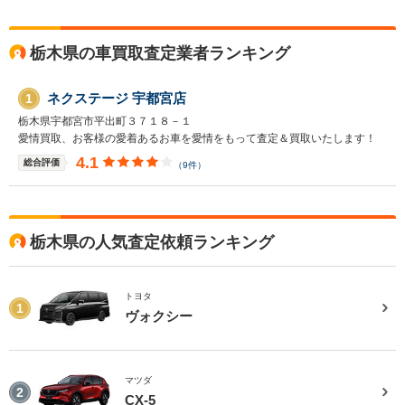
度はネクステージをご利用いただきまして誠にありがとうございまし
た。 今後もご満足いただけるよう精進してまいります。 スタッフ一
同、またのご利用お待ちしております。
栃木県の車買取査定業者ランキング
ネクステージ 宇都宮店
1
栃木県宇都宮市平出町３７１８－１
愛情買取、お客様の愛着あるお車を愛情をもって査定＆買取いたします！
4.1
総合評価
（9件）
栃木県の人気査定依頼ランキング
トヨタ
1
ヴォクシー
マツダ
2
CX-5