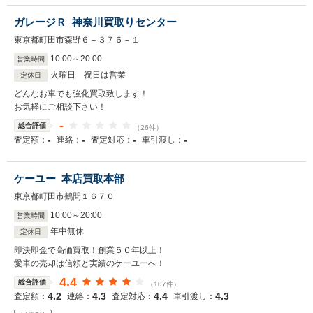
ガレージＲ 神奈川買取りセンター
東京都町田市森野６－３７６－１
10
:
00
～
20
:
00
営業時間
火曜日 祝日は営業
定休日
どんなお車でも強化買取致します！
お気軽にご相談下さい！
-
総合評価
（26件）
-
-
-
-
査定額：
連絡：
査定対応：
車引渡し：
ケーユー 本店買取本部
東京都町田市鶴間１６７０
10
:
00
～
20
:
00
営業時間
年中無休
定休日
即決即金で高価買取！創業５０年以上！
愛車の売却は信頼と実績のケーユーへ！
4.4
総合評価
（107件）
4.2
4.3
4.4
4.3
査定額：
連絡：
査定対応：
車引渡し：