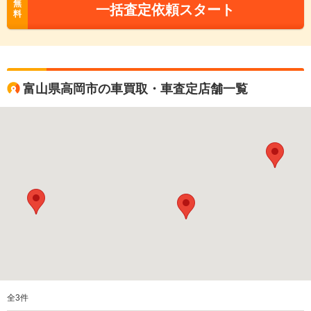
無
一括査定依頼スタート
料
富山県高岡市の車買取・車査定店舗一覧
全
3
件