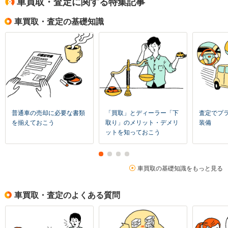
車買取・査定に関する特集記事
車買取・査定の基礎知識
普通車の売却に必要な書類
「買取」とディーラー「下
査定でプ
を揃えておこう
取り」のメリット・デメリ
装備
ットを知っておこう
車買取の基礎知識をもっと見る
車買取・査定のよくある質問