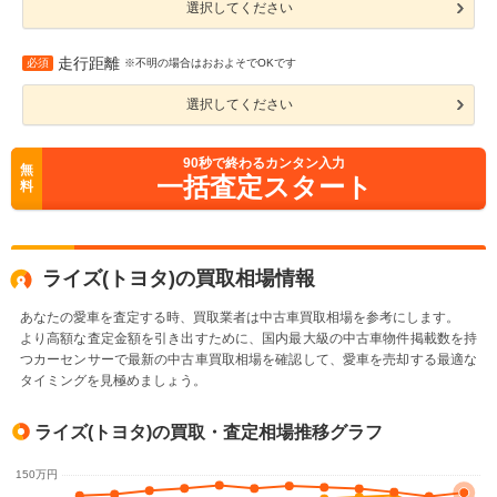
選択してください
走行距離
必須
※不明の場合はおおよそでOKです
選択してください
90
秒で終わるカンタン入力
無
一括査定スタート
料
ライズ(トヨタ)の買取相場情報
あなたの愛車を査定する時、買取業者は中古車買取相場を参考にします。
より高額な査定金額を引き出すために、国内最大級の中古車物件掲載数を持
つカーセンサーで最新の中古車買取相場を確認して、愛車を売却する最適な
タイミングを見極めましょう。
ライズ(トヨタ)の買取・査定相場推移グラフ