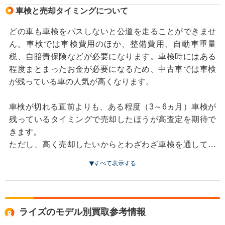
車検と売却タイミングについて
どの車も車検をパスしないと公道を走ることができませ
ん。車検では車検費用のほか、整備費用、自動車重量
税、自賠責保険などが必要になります。車検時にはある
程度まとまったお金が必要になるため、中古車では車検
が残っている車の人気が高くなります。
車検が切れる直前よりも、ある程度（3～6ヵ月）車検が
残っているタイミングで売却したほうが高査定を期待で
きます。
ただし、高く売却したいからとわざわざ車検を通してそ
の直後に売却するのは、車検にかかる費用のほうが高く
すべて表示する
なる可能性が高いのでおすすめしません。
ライズのモデル別買取参考情報