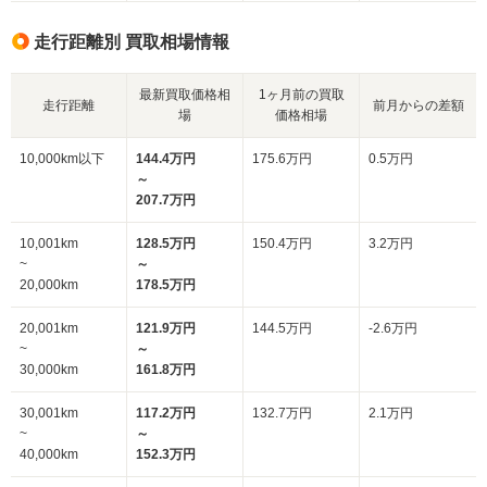
走行距離別 買取相場情報
最新買取価格相
1ヶ月前の買取
走行距離
前月からの差額
場
価格相場
10,000km以下
144.4万円
175.6万円
0.5万円
～
207.7万円
10,001km
128.5万円
150.4万円
3.2万円
~
～
20,000km
178.5万円
20,001km
121.9万円
144.5万円
-2.6万円
~
～
30,000km
161.8万円
30,001km
117.2万円
132.7万円
2.1万円
~
～
40,000km
152.3万円