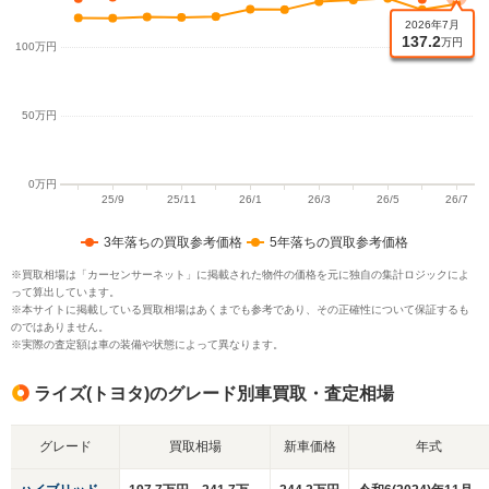
3年落ちの買取参考価格
5年落ちの買取参考価格
※買取相場は「カーセンサーネット」に掲載された物件の価格を元に独自の集計ロジックによ
って算出しています。
※本サイトに掲載している買取相場はあくまでも参考であり、その正確性について保証するも
のではありません。
※実際の査定額は車の装備や状態によって異なります。
ライズ(トヨタ)のグレード別車買取・査定相場
グレード
買取相場
新車価格
年式