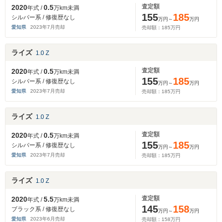
査定額
2020
0.5
年式 /
万km未満
155
185
シルバー系 / 修復歴なし
万円～
万円
愛知県
2023
年
7
月売却
売却額：
185
万円
ライズ
1.0 Z
査定額
2020
0.5
年式 /
万km未満
155
185
シルバー系 / 修復歴なし
万円～
万円
愛知県
2023
年
7
月売却
売却額：
185
万円
ライズ
1.0 Z
査定額
2020
0.5
年式 /
万km未満
155
185
シルバー系 / 修復歴なし
万円～
万円
愛知県
2023
年
7
月売却
売却額：
185
万円
ライズ
1.0 Z
査定額
2020
5.5
年式 /
万km未満
145
158
ブラック系 / 修復歴なし
万円～
万円
愛知県
2023
年
6
月売却
売却額：
158
万円