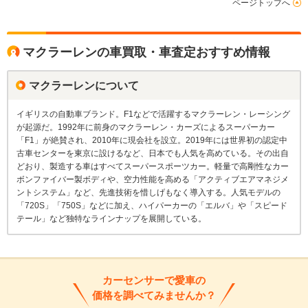
ページトップへ
マクラーレンの車買取・車査定おすすめ情報
マクラーレンについて
イギリスの自動車ブランド。F1などで活躍するマクラーレン・レーシング
が起源だ。1992年に前身のマクラーレン・カーズによるスーパーカー
「F1」が絶賛され、2010年に現会社を設立。2019年には世界初の認定中
古車センターを東京に設けるなど、日本でも人気を高めている。その出自
どおり、製造する車はすべてスーパースポーツカー。軽量で高剛性なカー
ボンファイバー製ボディや、空力性能を高める「アクティブエアマネジメ
ントシステム」など、先進技術を惜しげもなく導入する。人気モデルの
「720S」「750S」などに加え、ハイパーカーの「エルバ」や「スピード
テール」など独特なラインナップを展開している。
カーセンサーで愛車の
価格を調べてみませんか？