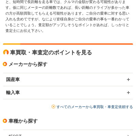
と、短時間で長距離を走る車では、クルマの金額が変わる可能性がありま
す。仮に同じメーターの距離数であれば、長い距離のドライブが多かった車
の方が高額買取してもらえる可能性があります。ご自分の愛車に対する思い
入れも含めてですが、なにより皆様自身がご自分の愛車の事を一番わかって
いることでしょう。査定額がアップしそうなポイントがあれば、しっかりと
査定士にお伝え下さい。
車買取・車査定のポイントを見る
メーカーから探す
国産車
輸入車
すべてのメーカーから車買取・車査定依頼する
車種から探す