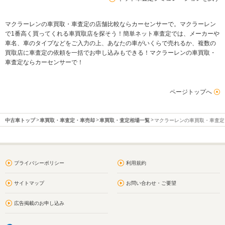
マクラーレンの車買取・車査定の店舗比較ならカーセンサーで。マクラーレン
で1番高く買ってくれる車買取店を探そう！簡単ネット車査定では、メーカーや
車名、車のタイプなどをご入力の上、あなたの車がいくらで売れるか、複数の
買取店に車査定の依頼を一括でお申し込みもできる！マクラーレンの車買取・
車査定ならカーセンサーで！
ページトップへ
中古車トップ
車買取・車査定・車売却
車買取・査定相場一覧
マクラーレンの車買取・車査定
プライバシーポリシー
利用規約
サイトマップ
お問い合わせ・ご要望
広告掲載のお申し込み