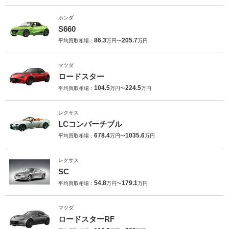
ホンダ
S660
86.3
205.7
平均買取相場：
万円〜
万円
マツダ
ロードスター
104.5
224.5
平均買取相場：
万円〜
万円
レクサス
LCコンバーチブル
678.4
1035.6
平均買取相場：
万円〜
万円
レクサス
SC
54.8
179.1
平均買取相場：
万円〜
万円
マツダ
ロードスターRF