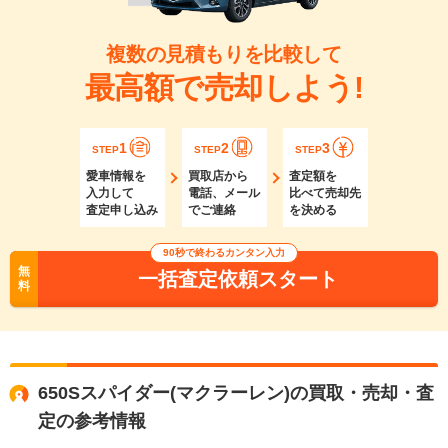
複数の見積もりを比較して
最高額で売却しよう!
1
2
3
STEP
STEP
STEP
愛車情報を
買取店から
査定額を
入力して
電話、メール
比べて売却先
査定申し込み
でご連絡
を決める
90秒で終わるカンタン入力
無
一括査定依頼スタート
料
650Sスパイダー(マクラーレン)の買取・売却・査
定の参考情報