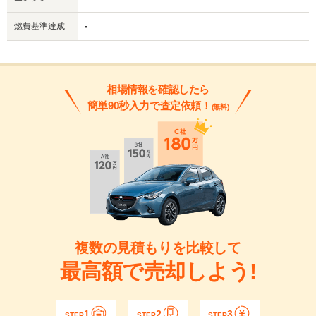
燃費基準達成
-
相場情報を確認したら
簡単90秒入力で査定依頼！
(無料)
複数の見積もりを比較して
最高額で売却しよう!
1
2
3
STEP
STEP
STEP