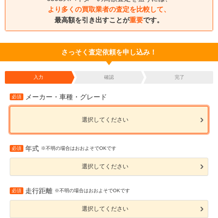
より多くの買取業者の査定を比較して、
最高額を引き出すことが
重要
です。
さっそく査定依頼を申し込み！
入力
確認
完了
メーカー・車種・グレード
必須
選択してください
年式
必須
※不明の場合はおおよそでOKです
選択してください
走行距離
必須
※不明の場合はおおよそでOKです
選択してください