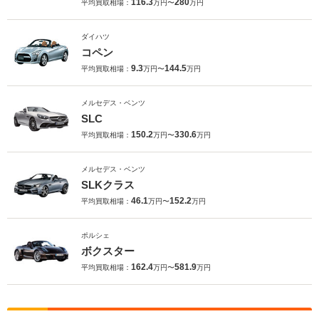
116.3
280
平均買取相場：
万円〜
万円
ダイハツ
コペン
9.3
144.5
平均買取相場：
万円〜
万円
メルセデス・ベンツ
SLC
150.2
330.6
平均買取相場：
万円〜
万円
メルセデス・ベンツ
SLKクラス
46.1
152.2
平均買取相場：
万円〜
万円
ポルシェ
ボクスター
162.4
581.9
平均買取相場：
万円〜
万円