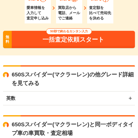
愛車情報を
買取店から
査定額を
入力して
電話、メール
比べて売却先
査定申し込み
でご連絡
を決める
90秒で終わるカンタン入力
無
一括査定依頼スタート
料
650Sスパイダー(マクラーレン)の他グレード詳細
を見てみる
英数
650Sスパイダー(マクラーレン)と同一ボディタイ
プ車の車買取・査定相場