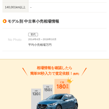
140,001km以上
-
モデル別 中古車小売相場情報
初代
2014年4月～2018年10月
平均小売相場
万円
相場情報を確認したら
簡単90秒入力で査定依頼！
(無料)