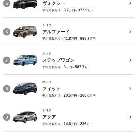
ヴォクシー
5
9.7
372.9
平均買取相場：
万円～
万円
トヨタ
アルファード
6
41.8
689.7
平均買取相場：
万円～
万円
ホンダ
ステップワゴン
7
3
587.7
平均買取相場：
万円～
万円
ホンダ
フィット
8
20.5
166.6
平均買取相場：
万円～
万円
トヨタ
アクア
9
14.6
236
平均買取相場：
万円～
万円