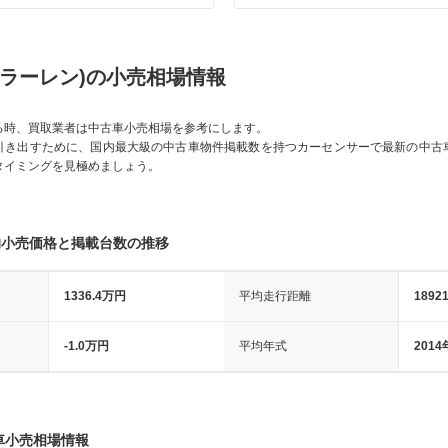
マクラーレン)の小売相場情報
る時、買取業者は中古車小売相場を参考にします。
引き出すために、国内最大級の中古車物件掲載数を持つカーセンサーで最新の中古
タイミングを見極めましょう。
均小売価格と掲載台数の推移
1336.4万円
平均走行距離
1892
-1.0万円
平均年式
2014
車小売相場情報