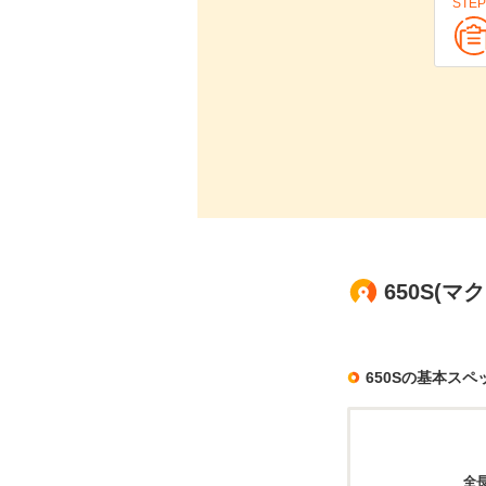
STEP
650S(
650Sの基本スペ
全