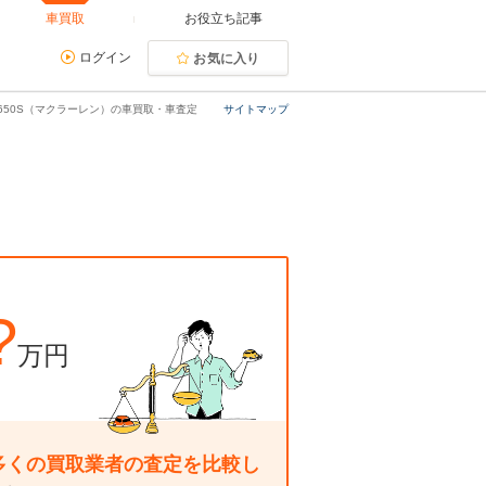
車買取
お役立ち記事
ログイン
お気に入り
650S（マクラーレン）の車買取・車査定
サイトマップ
?
万円
多くの買取業者の査定を比較し