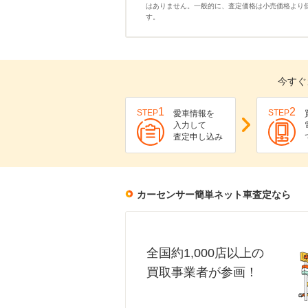
はありません。一般的に、査定価格は小売価格より
す。
今すぐ
1
2
STEP
STEP
愛車情報を
入力して
査定申し込み
カーセンサー簡単ネット車査定なら
全国約1,000店以上の
買取事業者が参画！