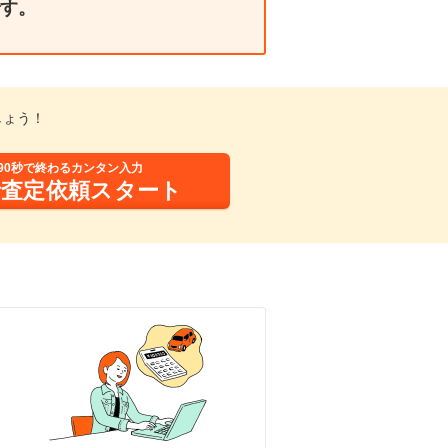
す。
しょう！
90秒で終わるカンタン入力
括査定依頼スタート