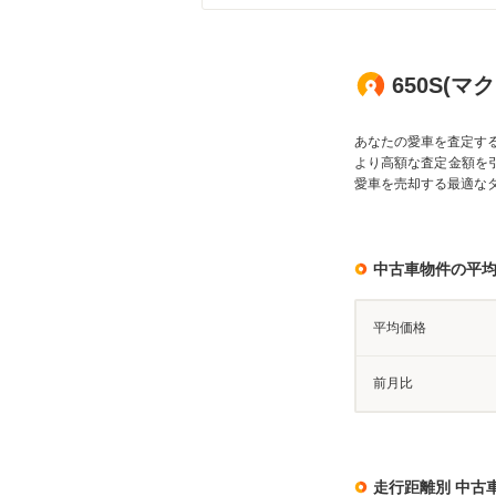
650S(
あなたの愛車を査定す
より高額な査定金額を
愛車を売却する最適な
中古車物件の平
平均価格
前月比
走行距離別 中古