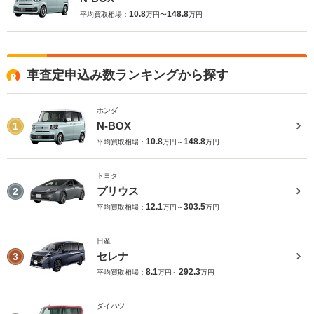
10.8
148.8
平均買取相場：
万円〜
万円
車査定申込み数ランキングから探す
ホンダ
N-BOX
1
10.8
148.8
平均買取相場：
万円～
万円
トヨタ
プリウス
2
12.1
303.5
平均買取相場：
万円～
万円
日産
セレナ
3
8.1
292.3
平均買取相場：
万円～
万円
ダイハツ