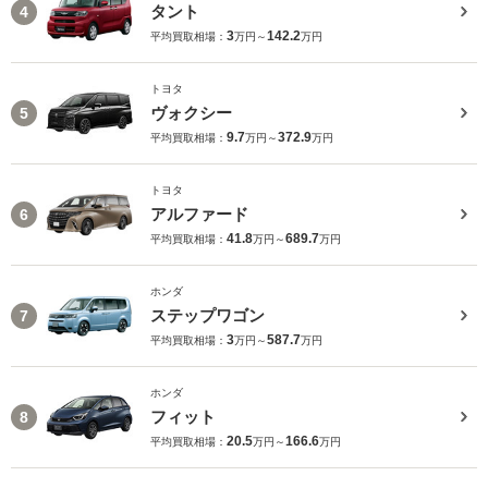
タント
4
3
142.2
平均買取相場：
万円～
万円
トヨタ
ヴォクシー
5
9.7
372.9
平均買取相場：
万円～
万円
トヨタ
アルファード
6
41.8
689.7
平均買取相場：
万円～
万円
ホンダ
ステップワゴン
7
3
587.7
平均買取相場：
万円～
万円
ホンダ
フィット
8
20.5
166.6
平均買取相場：
万円～
万円