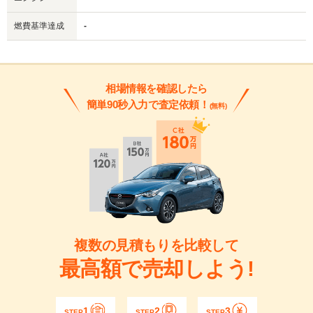
燃費基準達成
-
相場情報を確認したら
簡単90秒入力で査定依頼！
(無料)
複数の見積もりを比較して
最高額で売却しよう!
1
2
3
STEP
STEP
STEP