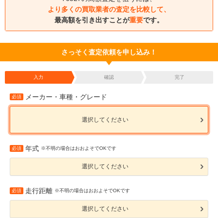
より多くの買取業者の査定を比較して、
最高額を引き出すことが
重要
です。
さっそく査定依頼を申し込み！
入力
確認
完了
メーカー・車種・グレード
必須
選択してください
年式
必須
※不明の場合はおおよそでOKです
選択してください
走行距離
必須
※不明の場合はおおよそでOKです
選択してください