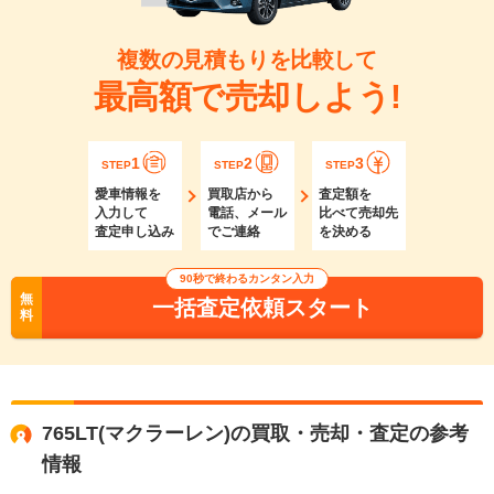
複数の見積もりを比較して
最高額で売却しよう!
1
2
3
STEP
STEP
STEP
愛車情報を
買取店から
査定額を
入力して
電話、メール
比べて売却先
査定申し込み
でご連絡
を決める
90秒で終わるカンタン入力
無
一括査定依頼スタート
料
765LT(マクラーレン)の買取・売却・査定の参考
情報