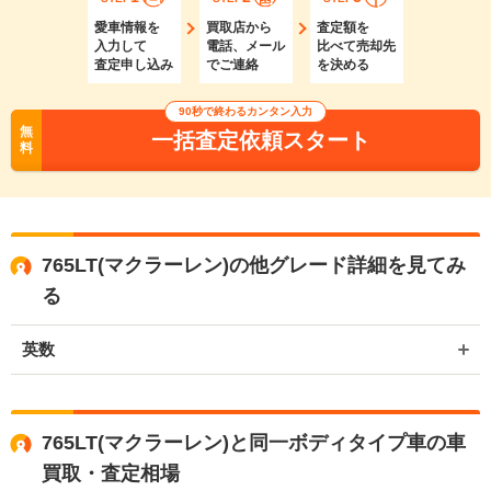
愛車情報を
買取店から
査定額を
入力して
電話、メール
比べて売却先
査定申し込み
でご連絡
を決める
90秒で終わるカンタン入力
無
一括査定依頼スタート
料
765LT(マクラーレン)の他グレード詳細を見てみ
る
英数
765LT(マクラーレン)と同一ボディタイプ車の車
買取・査定相場