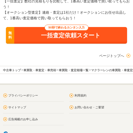
【一括査定】数社の見積もりを比較して、1番高い査定価格で買い取ってもらお
う！
【オークション型査定】連絡・査定は1社だけ！オークションにお任せ出品し
て、1番高い査定価格で買い取ってもらおう！
90秒で終わるカンタン入力
無
一括査定依頼スタート
料
ページトップへ
中古車トップ
車買取・車査定・車売却
車買取・査定相場一覧
マクラーレンの車買取・車査定
プライバシーポリシー
利用規約
サイトマップ
お問い合わせ・ご要望
広告掲載のお申し込み