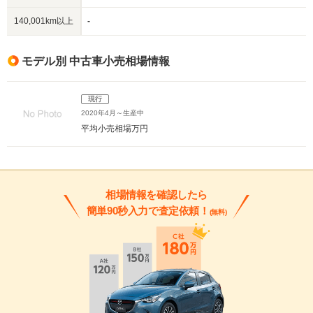
140,001km以上
-
モデル別 中古車小売相場情報
現行
2020年4月～生産中
平均小売相場
万円
相場情報を確認したら
簡単90秒入力で査定依頼！
(無料)