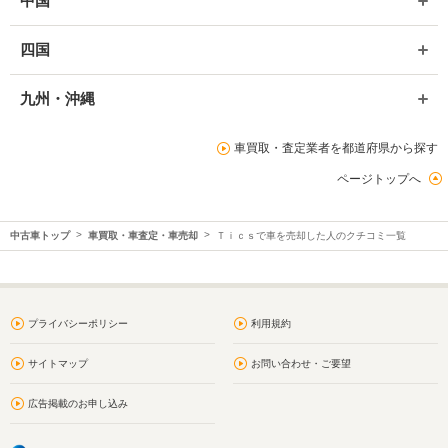
中国
四国
九州・沖縄
車買取・査定業者を都道府県から探す
ページトップへ
中古車トップ
車買取・車査定・車売却
Ｔｉｃｓで車を売却した人のクチコミ一覧
プライバシーポリシー
利用規約
サイトマップ
お問い合わせ・ご要望
広告掲載のお申し込み