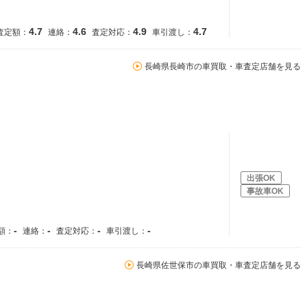
4.7
4.6
4.9
4.7
査定額：
連絡：
査定対応：
車引渡し：
長崎県長崎市の車買取・車査定店舗を見る
出張OK
事故車OK
-
-
-
-
額：
連絡：
査定対応：
車引渡し：
長崎県佐世保市の車買取・車査定店舗を見る