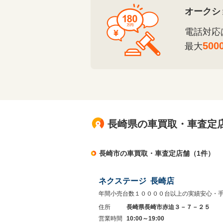
オークシ
電話対応
500
最大
長崎県の車買取・車査定
長崎市の車買取・車査定店舗（1件）
ネクステージ 長崎店
年間小売台数１００００台以上の実績安心・
住所
長崎県長崎市赤迫３－７－２５
営業時間
10:00～19:00