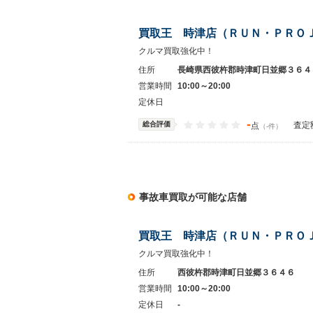
買取王 時津店（ＲＵＮ・ＰＲＯ
クルマ買取強化中！
住所
長崎県西彼杵郡時津町日並郷３６４
営業時間
10:00～20:00
定休日
-
総合評価
査定
点
（-件）
事故車買取が可能な店舗
買取王 時津店（ＲＵＮ・ＰＲＯ
クルマ買取強化中！
住所
西彼杵郡時津町日並郷３６４６
営業時間
10:00～20:00
定休日
-