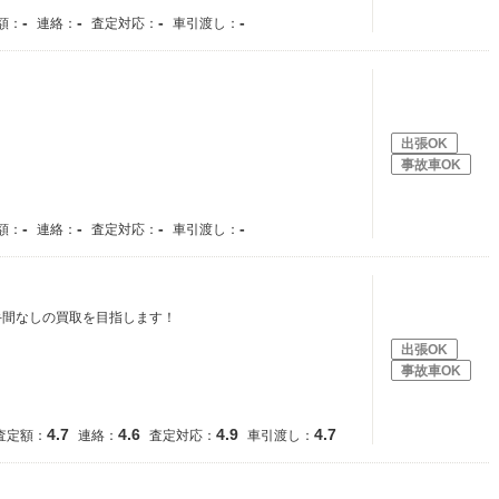
-
-
-
-
額：
連絡：
査定対応：
車引渡し：
出張OK
事故車OK
-
-
-
-
額：
連絡：
査定対応：
車引渡し：
手間なしの買取を目指します！
出張OK
事故車OK
4.7
4.6
4.9
4.7
査定額：
連絡：
査定対応：
車引渡し：