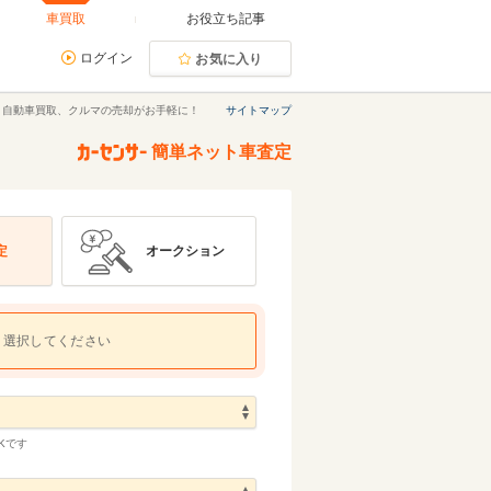
車買取
お役立ち記事
ログイン
お気に入り
｜自動車買取、クルマの売却がお手軽に！
サイトマップ
簡単ネット車査定
定
オークション
選択してください
Kです