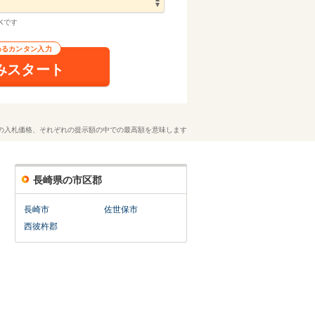
Kです
わるカンタン入力
みスタート
の入札価格、それぞれの提示額の中での最高額を意味します
長崎県の市区郡
長崎市
佐世保市
西彼杵郡