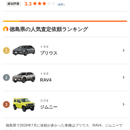
3.3
総合評価
（8件）
徳島県の人気査定依頼ランキング
トヨタ
1
プリウス
トヨタ
2
RAV4
スズキ
3
ジムニー
徳島県で2026年7月に依頼が多かった車種はプリウス、RAV4、ジムニーで