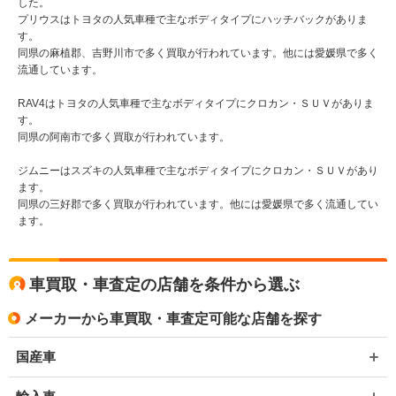
した。
プリウスはトヨタの人気車種で主なボディタイプにハッチバックがありま
す。
同県の麻植郡、吉野川市で多く買取が行われています。他には愛媛県で多く
流通しています。
RAV4はトヨタの人気車種で主なボディタイプにクロカン・ＳＵＶがありま
す。
同県の阿南市で多く買取が行われています。
ジムニーはスズキの人気車種で主なボディタイプにクロカン・ＳＵＶがあり
ます。
同県の三好郡で多く買取が行われています。他には愛媛県で多く流通してい
ます。
車買取・車査定の店舗を条件から選ぶ
メーカーから車買取・車査定可能な店舗を探す
国産車