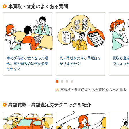
車買取・査定のよくある質問
車の所有者が亡くなった場
売却手続きに何か費用はか
買取り査
合、車を売るのに何が必要
かりますか？
でしょう
ですか？
車買取・査定のよくある質問をもっと見る
高額買取・高額査定のテクニックを紹介