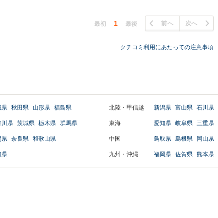
1
前へ
次へ
最初
最後
クチコミ利用にあたっての注意事項
城県
秋田県
山形県
福島県
北陸・甲信越
新潟県
富山県
石川県
奈川県
茨城県
栃木県
群馬県
東海
愛知県
岐阜県
三重県
賀県
奈良県
和歌山県
中国
鳥取県
島根県
岡山県
知県
九州・沖縄
福岡県
佐賀県
熊本県