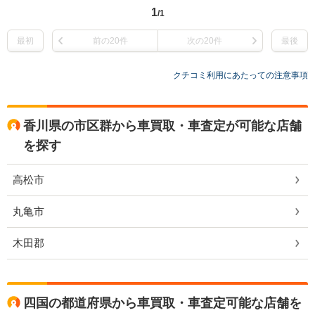
1
/1
最初
前の20件
次の20件
最後
クチコミ利用にあたっての注意事項
香川県の市区群から車買取・車査定が可能な店舗
を探す
高松市
丸亀市
木田郡
四国の都道府県から車買取・車査定可能な店舗を