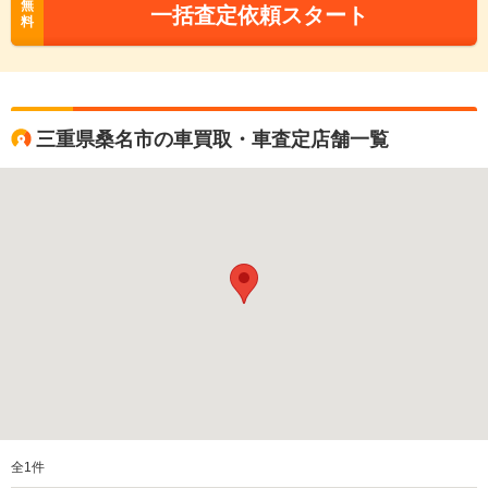
無
一括査定依頼スタート
料
三重県桑名市の車買取・車査定店舗一覧
全
1
件