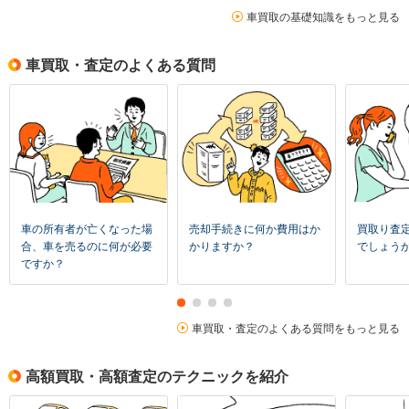
車買取の基礎知識をもっと見る
車買取・査定のよくある質問
車の所有者が亡くなった場
売却手続きに何か費用はか
買取り査
合、車を売るのに何が必要
かりますか？
でしょう
ですか？
車買取・査定のよくある質問をもっと見る
高額買取・高額査定のテクニックを紹介