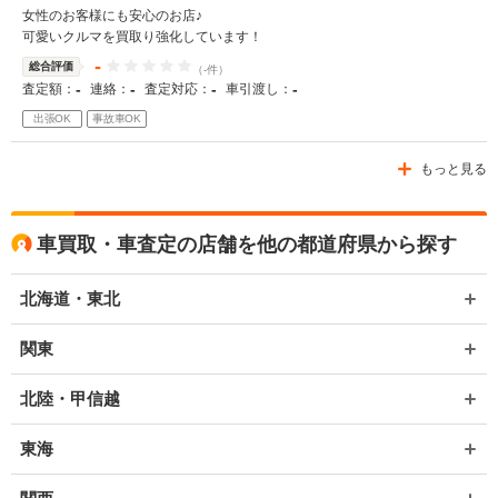
女性のお客様にも安心のお店♪
可愛いクルマを買取り強化しています！
-
総合評価
（-件）
-
-
-
-
査定額：
連絡：
査定対応：
車引渡し：
出張OK
事故車OK
もっと見る
車買取・車査定の店舗を他の都道府県から探す
北海道・東北
関東
北陸・甲信越
東海