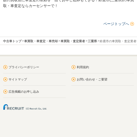
数の買取店に車査定の依頼を一括でお申し込みもできる！鈴鹿市(三重県)の車買
取・車査定ならカーセンサーで！
ページトップへ
中古車トップ
車買取・車査定・車売却
車買取・査定業者
三重県
鈴鹿市の車買取・査定業者
プライバシーポリシー
利用規約
サイトマップ
お問い合わせ・ご要望
広告掲載のお申し込み