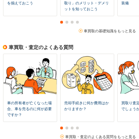
を揃えておこう
取り」のメリット・デメリ
装備
ットを知っておこう
車買取の基礎知識をもっと見る
車買取・査定のよくある質問
車の所有者が亡くなった場
売却手続きに何か費用はか
買取り査
合、車を売るのに何が必要
かりますか？
でしょう
ですか？
車買取・査定のよくある質問をもっと見る