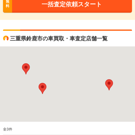
無
一括査定依頼スタート
料
三重県鈴鹿市の車買取・車査定店舗一覧
全
3
件