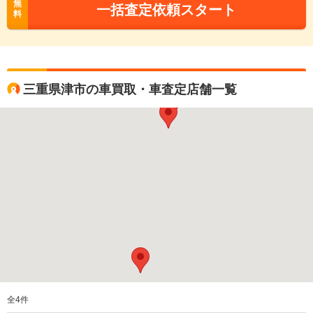
無
一括査定依頼スタート
料
三重県津市の車買取・車査定店舗一覧
全
4
件