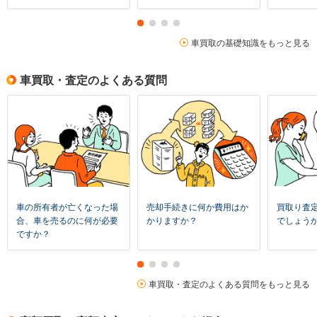
車買取の基礎知識をもっと見る
車買取・査定のよくある質問
車の所有者が亡くなった場
売却手続きに何か費用はか
買取り査
合、車を売るのに何が必要
かりますか？
でしょう
ですか？
車買取・査定のよくある質問をもっと見る