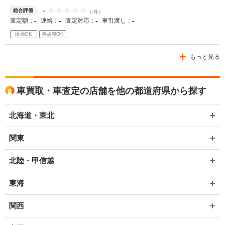
-
総合評価
（-件）
-
-
-
-
査定額：
連絡：
査定対応：
車引渡し：
出張OK
事故車OK
もっと見る
車買取・車査定の店舗を他の都道府県から探す
北海道・東北
関東
北陸・甲信越
東海
関西