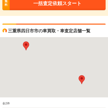
無
一括査定依頼スタート
料
三重県四日市市の車買取・車査定店舗一覧
全
2
件