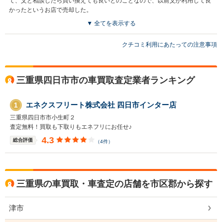
て、父と相談したら買い換えても良いとのことなので、以前父が利用して良
かったというお店で売却した。
▼ 全てを表示する
クチコミ利用にあたっての注意事項
三重県四日市市の車買取査定業者ランキング
エネクスフリート株式会社 四日市インター店
1
三重県四日市市小生町２
査定無料！買取も下取りもエネフリにお任せ♪
4.3
総合評価
（4件）
三重県の車買取・車査定の店舗を市区郡から探す
津市