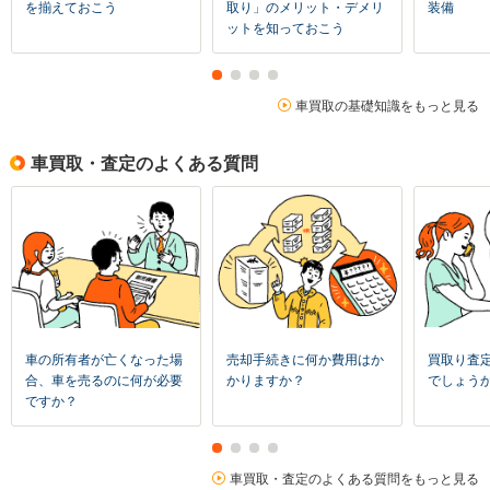
を揃えておこう
取り」のメリット・デメリ
装備
ットを知っておこう
車買取の基礎知識をもっと見る
車買取・査定のよくある質問
車の所有者が亡くなった場
売却手続きに何か費用はか
買取り査
合、車を売るのに何が必要
かりますか？
でしょう
ですか？
車買取・査定のよくある質問をもっと見る