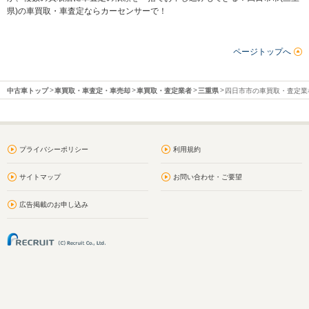
県)の車買取・車査定ならカーセンサーで！
ページトップへ
中古車トップ
車買取・車査定・車売却
車買取・査定業者
三重県
四日市市の車買取・査定業
プライバシーポリシー
利用規約
サイトマップ
お問い合わせ・ご要望
広告掲載のお申し込み