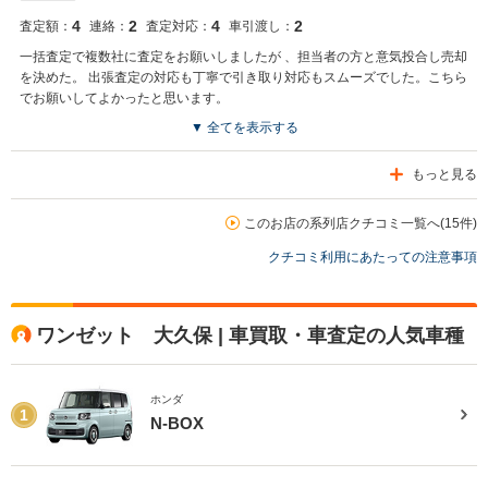
4
2
4
2
査定額：
連絡：
査定対応：
車引渡し：
一括査定で複数社に査定をお願いしましたが 、担当者の方と意気投合し売却
を決めた。 出張査定の対応も丁寧で引き取り対応もスムーズでした。こちら
でお願いしてよかったと思います。
▼ 全てを表示する
もっと見る
このお店の系列店クチコミ一覧へ(15件)
クチコミ利用にあたっての注意事項
ワンゼット 大久保 | 車買取・車査定の人気車種
ホンダ
1
N-BOX