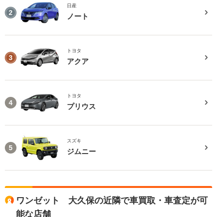
日産
2
ノート
トヨタ
3
アクア
トヨタ
4
プリウス
スズキ
5
ジムニー
ワンゼット 大久保の近隣で車買取・車査定が可
能な店舗