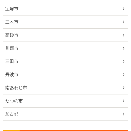
宝塚市
三木市
高砂市
川西市
三田市
丹波市
南あわじ市
たつの市
加古郡