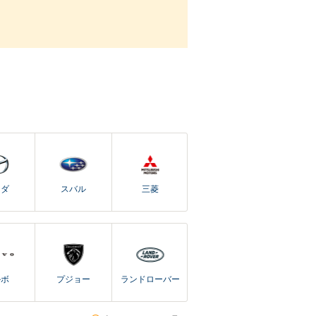
ツダ
スバル
三菱
ルボ
プジョー
ランドローバー