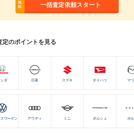
無
一括査定依頼スタート
料
査定のポイントを見る
ホンダ
日産
スズキ
ダイハツ
マ
クスワーゲン
アウディ
ミニ
ポルシェ
ボ