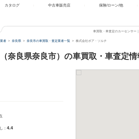
カタログ
中古車販売店
保険/ローン/他
車買取・車査定のカーセンサー
業者
奈良県
奈良市の車買取・査定業者一覧
株式会社ボア・ソルチ
（奈良県奈良市）の車買取・車査定情
点
4.4
し：