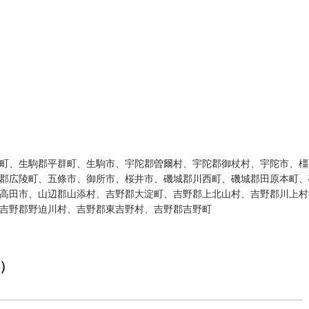
町、生駒郡平群町、生駒市、宇陀郡曽爾村、宇陀郡御杖村、宇陀市、橿
郡広陵町、五條市、御所市、桜井市、磯城郡川西町、磯城郡田原本町、
高田市、山辺郡山添村、吉野郡大淀町、吉野郡上北山村、吉野郡川上村
吉野郡野迫川村、吉野郡東吉野村、吉野郡吉野町
）