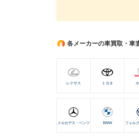
各メーカーの車買取・車
レクサス
トヨタ
メルセデス・ベンツ
BMW
フォル