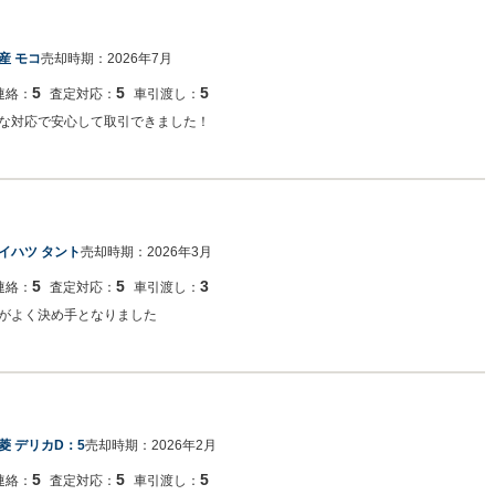
産 モコ
売却時期：
2026年7月
5
5
5
連絡：
査定対応：
車引渡し：
な対応で安心して取引できました！
イハツ タント
売却時期：
2026年3月
5
5
3
連絡：
査定対応：
車引渡し：
がよく決め手となりました
菱 デリカD：5
売却時期：
2026年2月
5
5
5
連絡：
査定対応：
車引渡し：