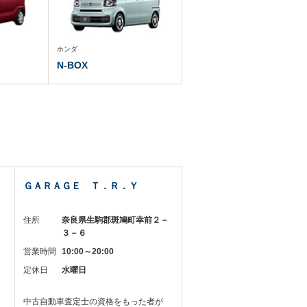
ホンダ
N-BOX
ＧＡＲＡＧＥ Ｔ．Ｒ．Ｙ
－
住所
奈良県生駒郡斑鳩町幸前２－
３－６
営業時間
10:00～20:00
定休日
水曜日
中古自動車査定士の資格をもった者が