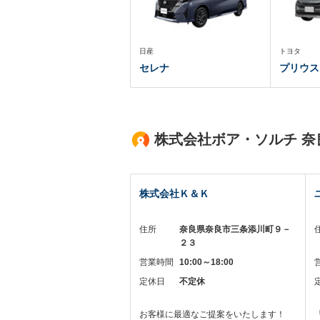
日産
トヨタ
セレナ
プリウス
株式会社ボア・ソルチ 
株式会社Ｋ＆Ｋ
住所
奈良県奈良市三条添川町９－
２３
営業時間
10:00～18:00
定休日
不定休
お客様に最適なご提案をいたします！