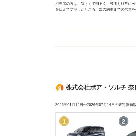
担当者の方は、気さくで明るく、説明も非常に分
を伝えて交渉したところ、次の納車までの代車を
りしていただきましたが、納得のいく取り引きが
株式会社ボア・ソルチ 奈
2026年01月14日〜2026年07月14日の査定依
1
2