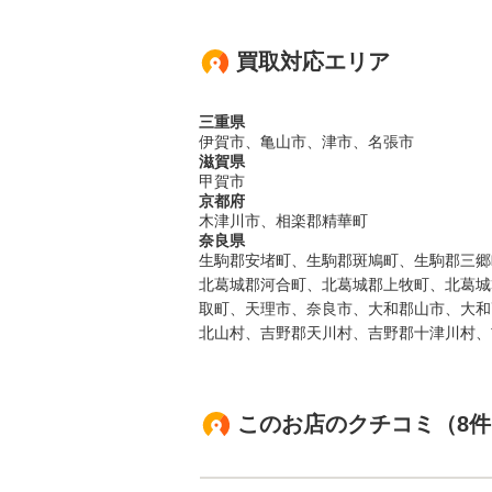
買取対応エリア
三重県
伊賀市、亀山市、津市、名張市
滋賀県
甲賀市
京都府
木津川市、相楽郡精華町
奈良県
生駒郡安堵町、生駒郡斑鳩町、生駒郡三郷
北葛城郡河合町、北葛城郡上牧町、北葛城
取町、天理市、奈良市、大和郡山市、大和
北山村、吉野郡天川村、吉野郡十津川村、
このお店のクチコミ（8件