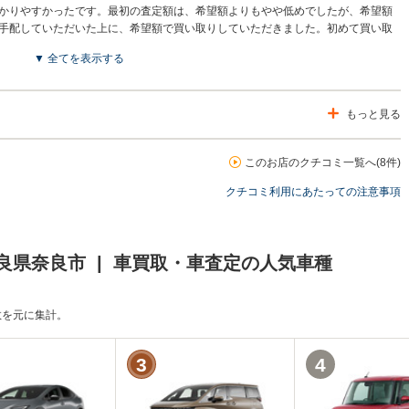
かりやすかったです。最初の査定額は、希望額よりもやや低めでしたが、希望額
手配していただいた上に、希望額で買い取りしていただきました。初めて買い取
できたと思います。
▼ 全てを表示する
もっと見る
このお店のクチコミ一覧へ(8件)
クチコミ利用にあたっての注意事項
良県奈良市 | 車買取・車査定の人気車種
頼数を元に集計。
3
4