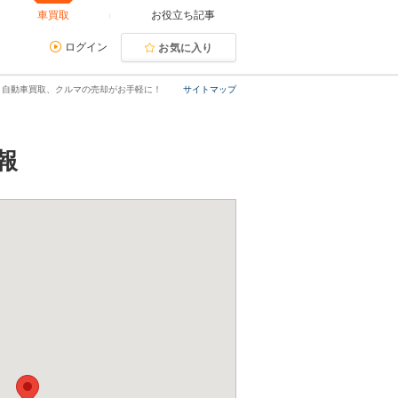
車買取
お役立ち記事
ログイン
お気に入り
｜自動車買取、クルマの売却がお手軽に！
サイトマップ
報