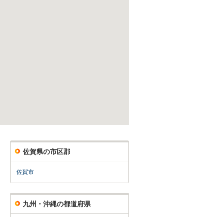
佐賀県の市区郡
佐賀市
九州・沖縄の都道府県