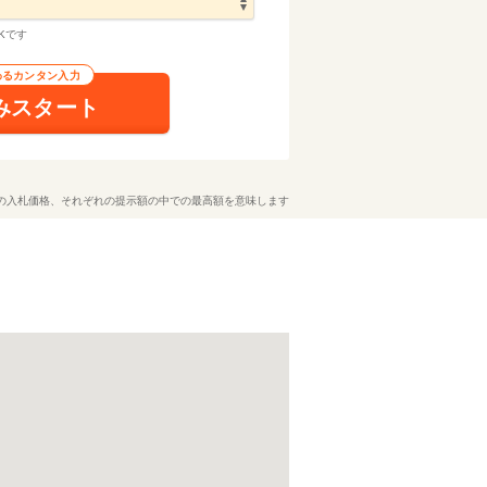
Kです
わるカンタン入力
みスタート
の入札価格、それぞれの提示額の中での最高額を意味します