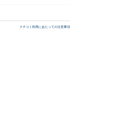
いました。 今後もご満足いただけるよう精進し
クチコミ利用にあたっての注意事項