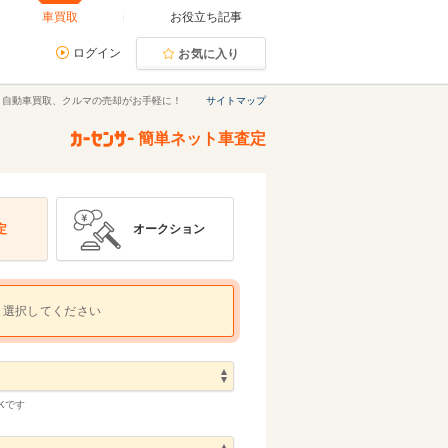
車買取
お役立ち記事
ログイン
お気に入り
｜自動車買取、クルマの売却がお手軽に！
サイトマップ
簡単ネット車査定
定
オークション
選択してください
Kです