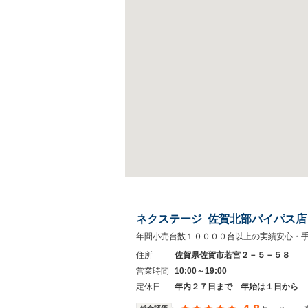
ネクステージ 佐賀北部バイパス店
年間小売台数１００００台以上の実績安心・
住所
佐賀県佐賀市若宮２－５－５８
営業時間
10:00～19:00
定休日
年内２７日まで 年始は１日から