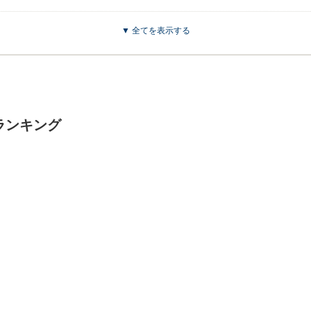
▼ 全てを表示する
ジでございます。 この度はネクステージをご利用いただきまして誠にありがとうござ
待ちしております。
ランキング