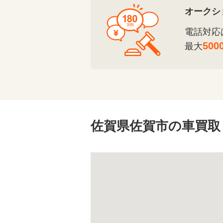
オークシ
電話対応
500
最大
佐賀県佐賀市の車買取