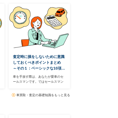
査定時に損をしないために意識
しておくべきポイントまとめ
～その１：ベーシックな10項…
車を手放す際は、あなたが愛車のセ
ールスマンです。ではセールスマン
として具体的にどんなところをアピ
ールすればいいのかといえば、主に
車買取・査定の基礎知識をもっと見る
19項目ある。中には日頃の使い方次
第でマイナス査定を避けられるもの
もある。まずは19項目中のベーシッ
クな10項目を見ていこう。