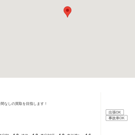
手間なしの買取を目指します！
出張OK
事故車OK